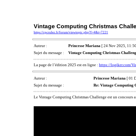
Vintage Computing Christmas Challe
https://cpcrulez.fr/forum/viewtopic.php?f=4&t=7221
Auteur :
Princesse Mariana
[ 24 Nov 2025, 11:50
Sujet du message :
Vintage Computing Christmas Challeng
La page de l’édition 2025 est en ligne :
https://logiker.com/V
Auteur :
Princesse Mariana
[ 01 D
Sujet du message :
Re: Vintage Computing 
Le Vintage Computing Christmas Challenge est un concours an