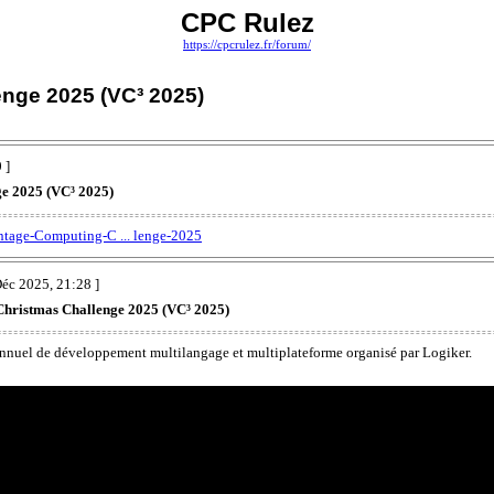
CPC Rulez
https://cpcrulez.fr/forum/
nge 2025 (VC³ 2025)
 ]
e 2025 (VC³ 2025)
intage-Computing-C ... lenge-2025
éc 2025, 21:28 ]
Christmas Challenge 2025 (VC³ 2025)
nuel de développement multilangage et multiplateforme organisé par Logiker.