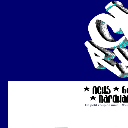
Un petit coup de main... Vou