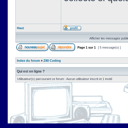
Haut
Afficher les messages publi
Page
1
sur
1
[ 5 message(s) ]
Index du forum
»
Z80 Coding
Qui est en ligne ?
Utilisateur(s) parcourant ce forum : Aucun utilisateur inscrit et 1 invité