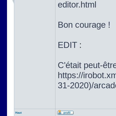
editor.html
Bon courage !
EDIT :
C'était peut-êtr
https://irobot
31-2020)/arcad
Haut