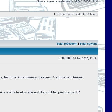
Nous sommes actuellement le 09 Août 2026, 11:40
Le fuseau horaire est UTC+1 heure
Sujet précédent
|
Sujet suivant
Publié :
14 Fév 2025, 21:19
, les différents niveaux des jeux Gauntlet et Deeper
 a été faite et si elle est disponible quelque part ?