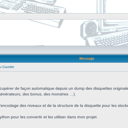
Message
eu Gauntlet
écupérer de façon automatique depuis un dump des disquettes originales
générateurs, des bonus, des monstres …).
l’encodage des niveaux et de la structure de la disquette pour les stocker
ython pour les convertir et les utiliser dans mon projet.