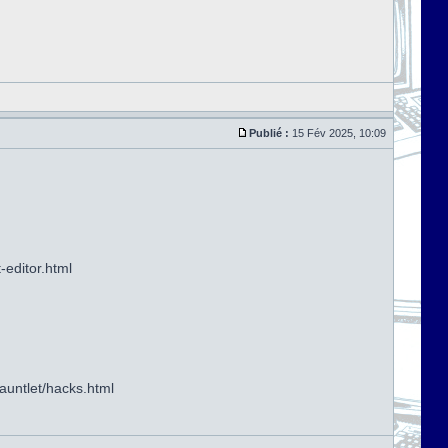
Publié :
15 Fév 2025, 10:09
-editor.html
auntlet/hacks.html