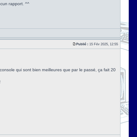
cun rapport. ^^
Publié :
15 Fév 2025, 12:55
onsole qui sont bien meilleures que par le passé, ça fait 20
!