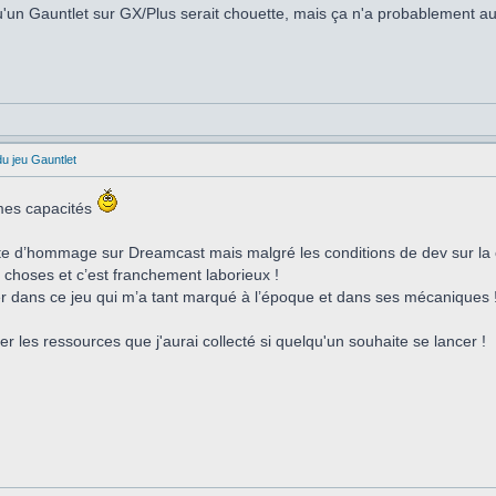
u'un Gauntlet sur GX/Plus serait chouette, mais ça n'a probablement au
du jeu Gauntlet
 mes capacités
orte d’hommage sur Dreamcast mais malgré les conditions de dev sur la c
e choses et c’est franchement laborieux !
 dans ce jeu qui m’a tant marqué à l’époque et dans ses mécaniques 
er les ressources que j'aurai collecté si quelqu'un souhaite se lancer !