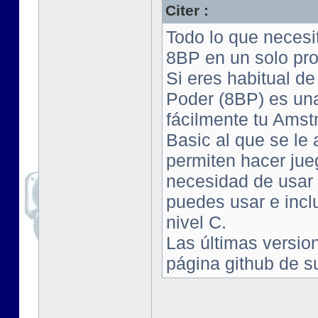
Citer :
Todo lo que neces
8BP en un solo pr
Si eres habitual de
Poder (8BP) es una
fácilmente tu Ams
Basic al que se l
permiten hacer jue
necesidad de usar
puedes usar e incl
nivel C.
Las últimas versio
página github de su