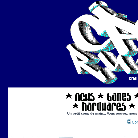
Un petit coup de main... Vous pouvez nous ai
Con