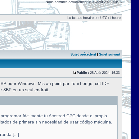
Nous sommes actuellement le 06 Août 2026, 04:16
Le fuseau horaire est UTC+1 heure
Sujet précédent
|
Sujet suivant
Publié :
28 Août 2024, 16:33
E8BP pour Windows. Mis au point par Toni Longo, cet IDE
r 8BP en un seul endroit.
e programar fácilmente tu Amstrad CPC desde el propio
tados de primera sin necesidad de usar código máquina,
anda.[...]