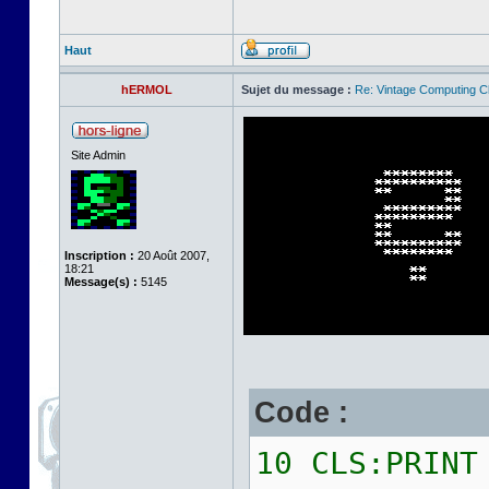
Haut
hERMOL
Sujet du message :
Re: Vintage Computing C
Site Admin
Inscription :
20 Août 2007,
18:21
Message(s) :
5145
Code :
10 CLS:PRINT