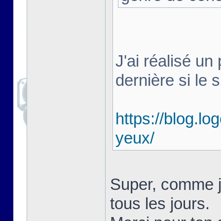
J'ai réalisé un 
dernière si le s
https://blog.lo
yeux/
Super, comme je 
tous les jours.