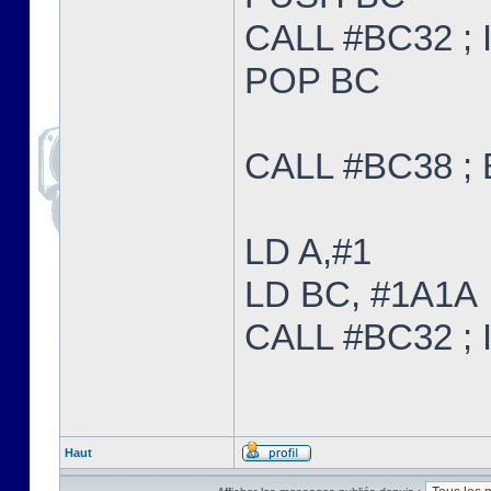
CALL #BC32 ; I
POP BC
CALL #BC38 ;
LD A,#1
LD BC, #1A1A
CALL #BC32 ; I
Haut