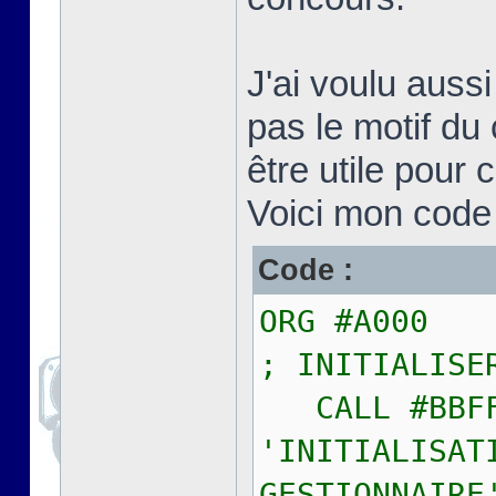
J'ai voulu auss
pas le motif du
être utile pour c
Voici mon code 
Code :
ORG #A000
; INITIALISE
CALL #B
'INITIALISAT
GESTIONNAIRE