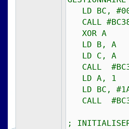
LD BC, #00
CALL #BC
XOR A
LD B, A
LD C, A
CALL #BC
LD A, 1
LD BC, #1A
CALL #BC
; INITIALISE