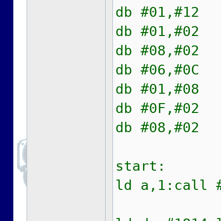
db #01,#12
db #01,#02
db #08,#02
db #06,#0C
db #01,#08
db #0F,#02
db #08,#02
start:
ld a,1:call 