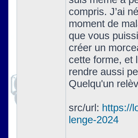
compris. J’ai 
moment de mala
que vous puissie
créer un morce
cette forme, et 
rendre aussi pe
Quelqu'un relèv
src/url:
https://
lenge-2024