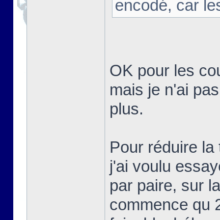
encodé, car le
OK pour les cou
mais je n'ai pa
plus.
Pour réduire la 
j'ai voulu essa
par paire, sur 
commence qu 2è