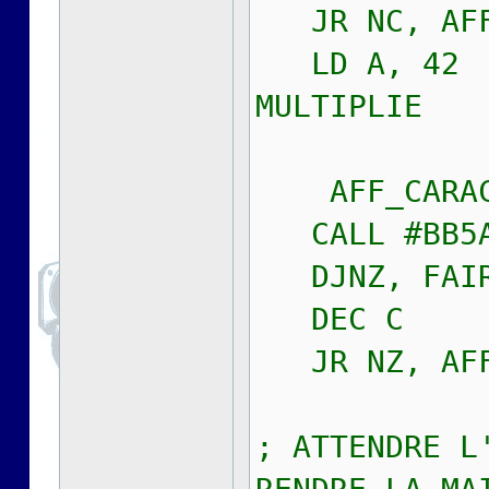
JR NC, AFF
LD A, 4
MULTIPLIE
AFF_CARAC
CALL #BB5
DJNZ, FAIR
DEC C
JR NZ, AFF
; ATTENDRE L