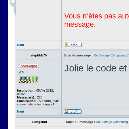
Vous n’êtes pas auto
message.
Haut
stephbb75
Sujet du message :
Re: Vintage Computing C
Jolie le code et 
VIP
Inscription :
05 Avr 2012,
08:02
Message(s) :
223
Localisation :
Sur terre, mais
souvent dans les nuages !
Haut
Longshot
Sujet du message :
Re: Vintage Computing