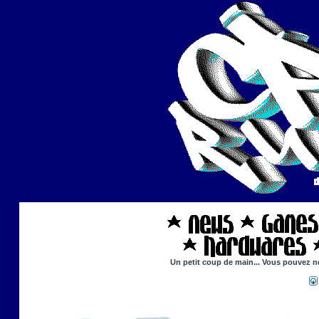
Un petit coup de main... Vous pouvez no