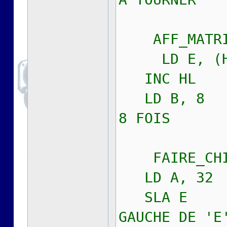
AFF_MATRI
LD E, (H
INC HL
LD B, 8 
8 FOIS
FAIRE_CHI
LD A, 32
SLA E ;
GAUCHE DE 'E