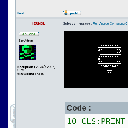
Haut
hERMOL
Sujet du message :
Re: Vintage Computing C
Site Admin
Inscription :
20 Août 2007,
18:21
Message(s) :
5145
Code :
10 CLS:PRINT