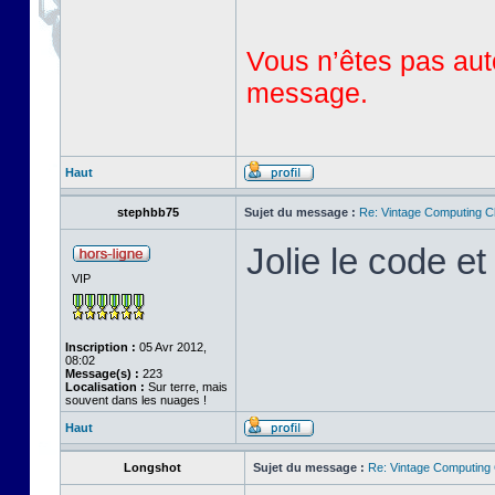
Vous n’êtes pas auto
message.
Haut
stephbb75
Sujet du message :
Re: Vintage Computing C
Jolie le code et 
VIP
Inscription :
05 Avr 2012,
08:02
Message(s) :
223
Localisation :
Sur terre, mais
souvent dans les nuages !
Haut
Longshot
Sujet du message :
Re: Vintage Computing