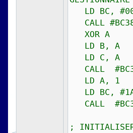
LD BC, #00
CALL #BC
XOR A
LD B, A
LD C, A
CALL #BC
LD A, 1
LD BC, #1A
CALL #BC
; INITIALISE