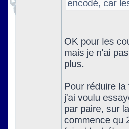
encodé, car le
OK pour les cou
mais je n'ai pa
plus.
Pour réduire la 
j'ai voulu essa
par paire, sur 
commence qu 2è