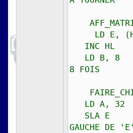
AFF_MATRI
LD E, (H
INC HL
LD B, 8 
8 FOIS
FAIRE_CHI
LD A, 32
SLA E ;
GAUCHE DE 'E