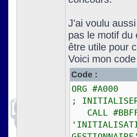
J'ai voulu auss
pas le motif du
être utile pour c
Voici mon code 
Code :
ORG #A000
; INITIALISE
CALL #B
'INITIALISAT
GESTIONNAIRE