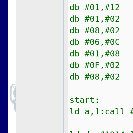
db #01,#12
db #01,#02
db #08,#02
db #06,#0C
db #01,#08
db #0F,#02
db #08,#02
start:
ld a,1:call 