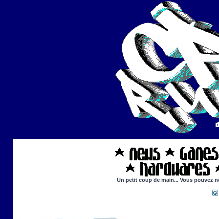
Un petit coup de main... Vous pouvez no