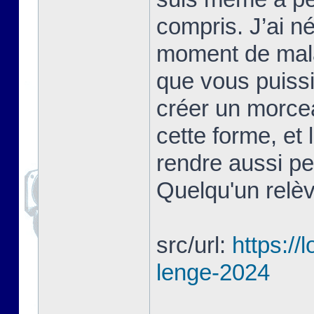
compris. J’ai 
moment de mala
que vous puissie
créer un morce
cette forme, et 
rendre aussi pe
Quelqu'un relèv
src/url:
https://
lenge-2024