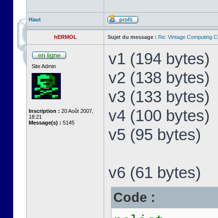
Haut
hERMOL
Sujet du message :
Re: Vintage Computing C
v1 (194 bytes)
Site Admin
v2 (138 bytes)
v3 (133 bytes)
v4 (100 bytes)
Inscription :
20 Août 2007,
18:21
Message(s) :
5145
v5 (95 bytes)
v6 (61 bytes)
Code :