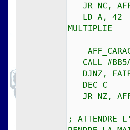
JR NC, AFF
LD A, 4
MULTIPLIE
AFF_CARAC
CALL #BB5
DJNZ, FAIR
DEC C
JR NZ, AFF
; ATTENDRE L