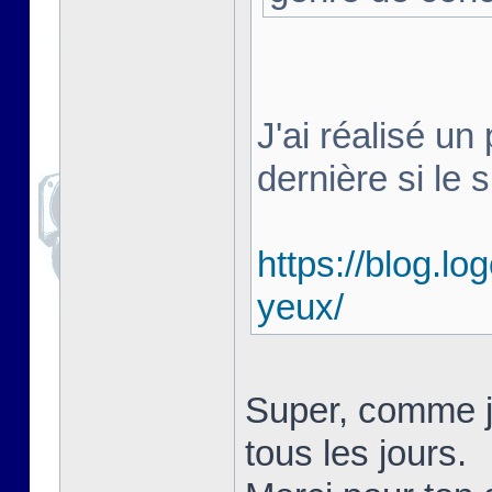
J'ai réalisé un 
dernière si le s
https://blog.lo
yeux/
Super, comme je 
tous les jours.