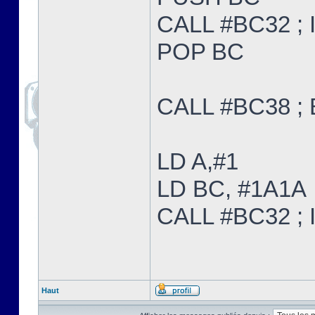
CALL #BC32 ; I
POP BC
CALL #BC38 ;
LD A,#1
LD BC, #1A1A
CALL #BC32 ; I
Haut