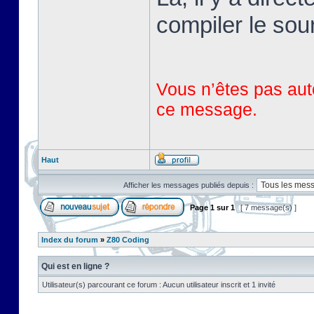
compiler le sou
Vous n’êtes pas auto
ce message.
Haut
Afficher les messages publiés depuis :
Page
1
sur
1
[ 7 message(s) ]
Index du forum
»
Z80 Coding
Qui est en ligne ?
Utilisateur(s) parcourant ce forum : Aucun utilisateur inscrit et 1 invité