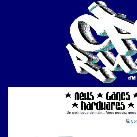
Un petit coup de main... Vous pouvez nous ai
Con