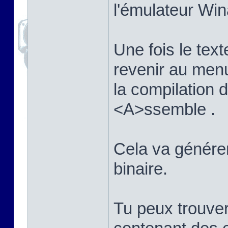
l'émulateur Win
Une fois le texte
revenir au men
la compilation
<A>ssemble .
Cela va générer 
binaire.
Tu peux trouver