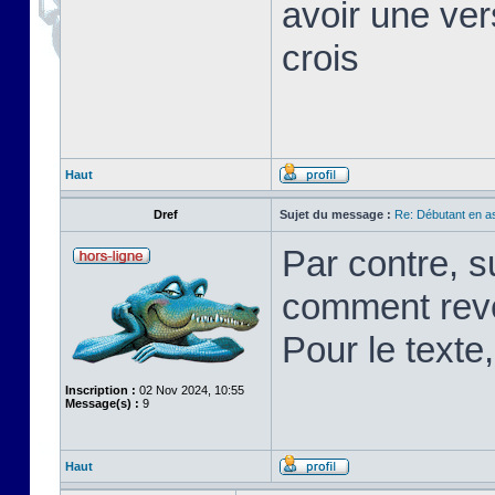
avoir une ver
crois
Haut
Dref
Sujet du message :
Re: Débutant en a
Par contre, s
comment rev
Pour le texte,
Inscription :
02 Nov 2024, 10:55
Message(s) :
9
Haut