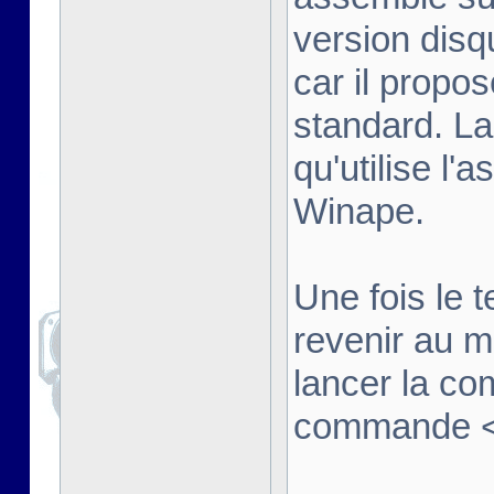
version disq
car il propo
standard. La
qu'utilise l'
Winape.
Une fois le t
revenir au 
lancer la co
commande <