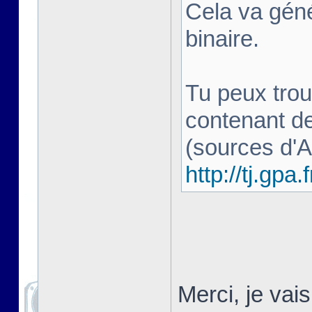
Cela va géné
binaire.
Tu peux trou
contenant d
(sources d'
http://tj.gpa.f
Merci, je vai