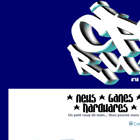
Un petit coup de main... Vous pouvez nous ai
Con