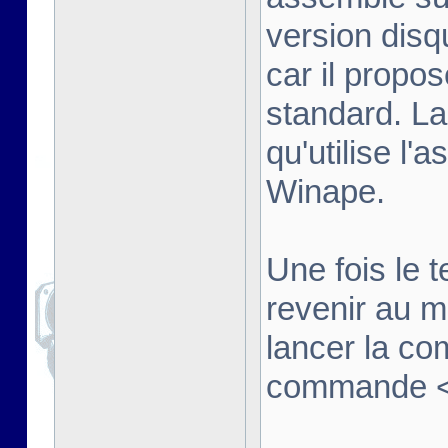
version disq
car il propo
standard. La
qu'utilise l'
Winape.
Une fois le t
revenir au 
lancer la co
commande <