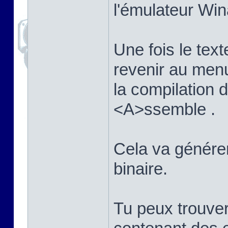
l'émulateur Win
Une fois le texte
revenir au men
la compilation
<A>ssemble .
Cela va générer 
binaire.
Tu peux trouver