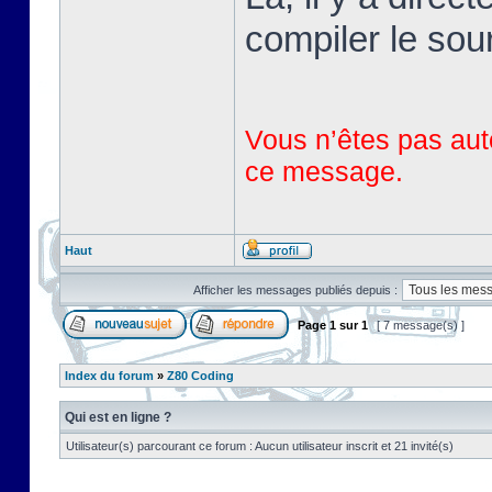
compiler le sou
Vous n’êtes pas auto
ce message.
Haut
Afficher les messages publiés depuis :
Page
1
sur
1
[ 7 message(s) ]
Index du forum
»
Z80 Coding
Qui est en ligne ?
Utilisateur(s) parcourant ce forum : Aucun utilisateur inscrit et 21 invité(s)