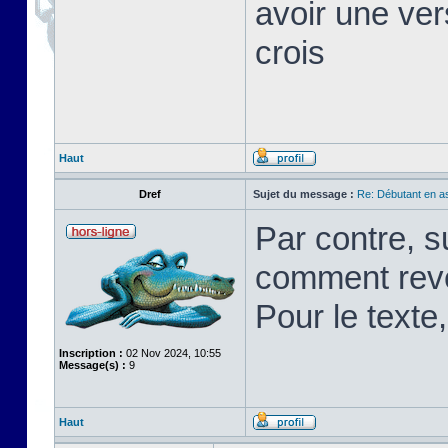
avoir une ver
crois
Haut
Dref
Sujet du message :
Re: Débutant en a
Par contre, s
comment rev
Pour le texte,
Inscription :
02 Nov 2024, 10:55
Message(s) :
9
Haut