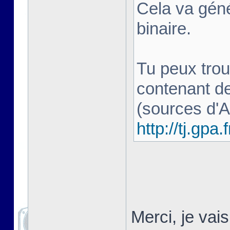
Cela va géné
binaire.
Tu peux trou
contenant d
(sources d'
http://tj.gpa.f
Merci, je vai