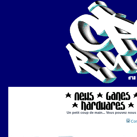
Un petit coup de main... Vous pouvez nous ai
Con