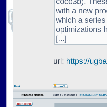
coco3b). These
with a new pro
which a series
optimizations 
[...]
url:
https://ugb
Haut
Princesse Mariana
Sujet du message :
Re: [CROSSDEV] UGBA