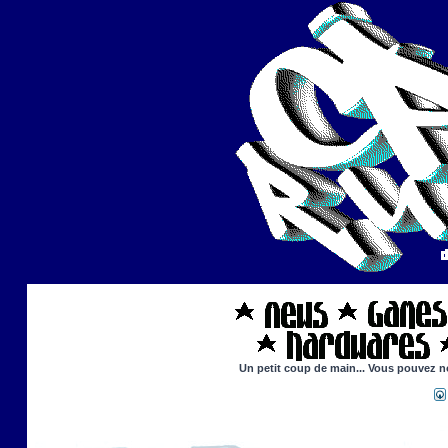
Un petit coup de main... Vous pouvez no