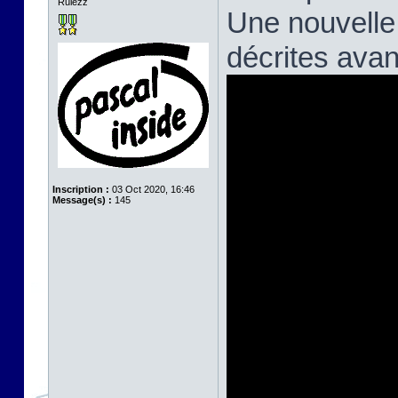
Rulezz
Une nouvelle
décrites avan
Inscription :
03 Oct 2020, 16:46
Message(s) :
145