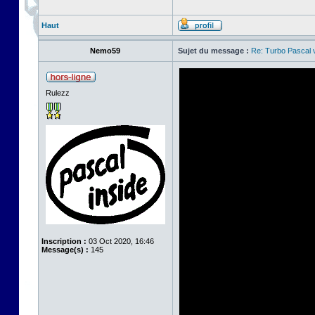
Haut
Nemo59
Sujet du message :
Re: Turbo Pascal
Rulezz
Inscription :
03 Oct 2020, 16:46
Message(s) :
145