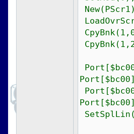
New(PScr1)
LoadOvrScr
CpyBnk(1,0
CpyBnk(1,2
Port[$bc00
Port[$bc00
Port[$bc00
Port[$bc00
SetSplLin(