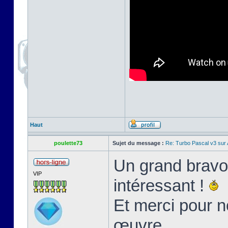
Haut
poulette73
Sujet du message :
Re: Turbo Pascal v3 su
Un grand bravo 
VIP
intéressant !
Et merci pour n
œuvre.