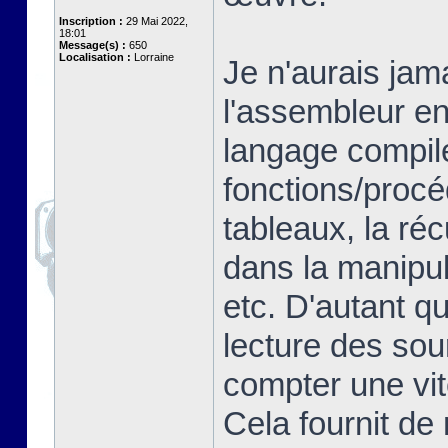
Inscription :
29 Mai 2022,
18:01
Message(s) :
650
Localisation :
Lorraine
Je n'aurais jam
l'assembleur en
langage compilé
fonctions/proc
tableaux, la ré
dans la manipul
etc. D'autant q
lecture des so
compter une vit
Cela fournit de