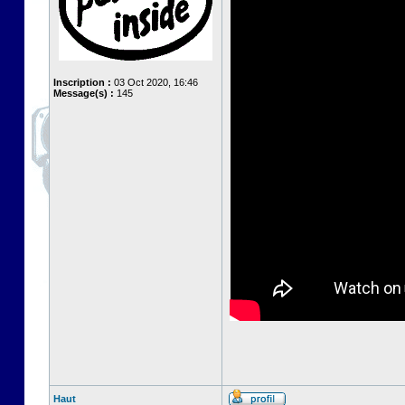
Inscription :
03 Oct 2020, 16:46
Message(s) :
145
Haut