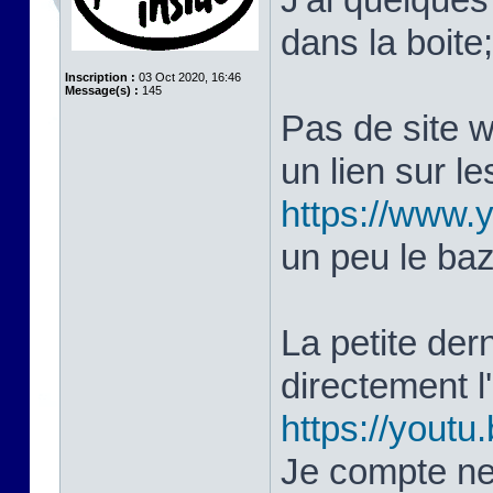
dans la boite
Inscription :
03 Oct 2020, 16:46
Message(s) :
145
Pas de site 
un lien sur le
https://www
un peu le ba
La petite dern
directement 
https://yout
Je compte ne 