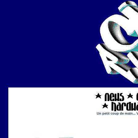
Un petit coup de main... 