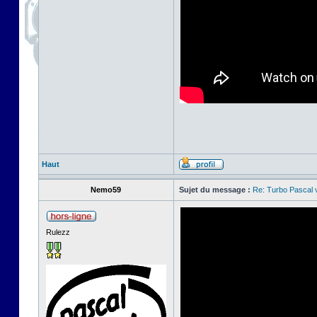
Haut
Nemo59
Sujet du message :
Re: Turbo Pascal
Rulezz