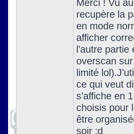
Merci ! Vu au
recupère la 
en mode norma
afficher corr
l'autre partie
overscan sur
limité lol).J'
ce qui veut d
s'affiche en 
choisis pour 
être organisé
soir ;d