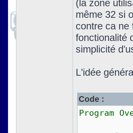
(la zone util
même 32 si on
contre ca ne 
fonctionalité 
simplicité d'
L'idée général
Code :
Program Ov