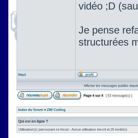
vidéo ;D (sau
Je pense refa
structurées m
Haut
Afficher les messages publiés depui
Page
4
sur
4
[ 53 message(s) ]
Index du forum
»
Z80 Coding
Qui est en ligne ?
Utilisateur(s) parcourant ce forum : Aucun utilisateur inscrit et 25 invité(s)