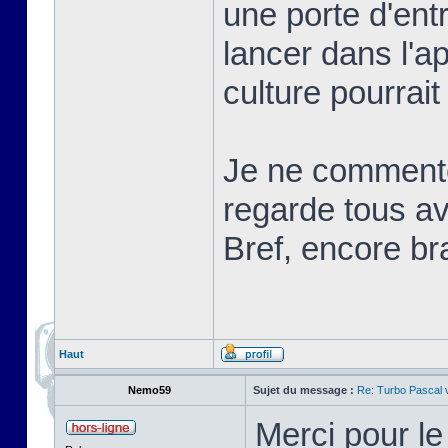
une porte d'ent
lancer dans l'a
culture pourrait
Je ne commente
regarde tous ave
Bref, encore br
Haut
Nemo59
Sujet du message :
Re: Turbo Pascal
Merci pour l