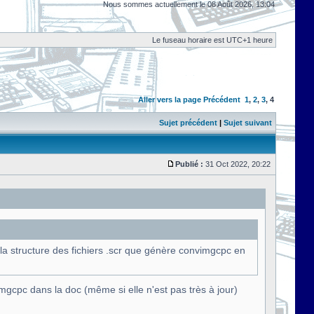
Nous sommes actuellement le 08 Août 2026, 13:04
Le fuseau horaire est UTC+1 heure
Aller vers la page
Précédent
1
,
2
,
3
,
4
Sujet précédent
|
Sujet suivant
Publié :
31 Oct 2022, 20:22
la structure des fichiers .scr que génère convimgcpc en
Imgcpc dans la doc (même si elle n'est pas très à jour)