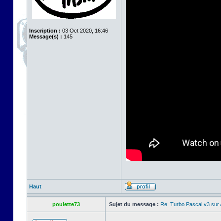
Inscription :
03 Oct 2020, 16:46
Message(s) :
145
Haut
poulette73
Sujet du message :
Re: Turbo Pascal v3 su