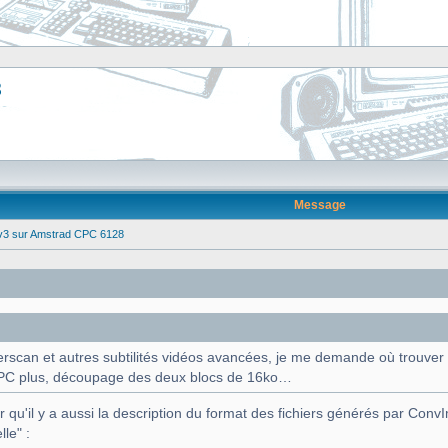
8
Message
 v3 sur Amstrad CPC 6128
rscan et autres subtilités vidéos avancées, je me demande où trouver 
 CPC plus, découpage des deux blocs de 16ko…
 qu'il y a aussi la description du format des fichiers générés par Conv
lle" :