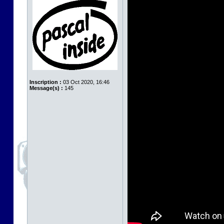
Inscription :
03 Oct 2020, 16:46
Message(s) :
145