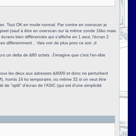
scan. Tout OK en mode normal. Par contre en overscan je
 de pixel (sauf à être en overscan sur la même zonde 16ko mais
x écrans bien différenciés qui s'affiche en 1 seul, l'écran 2
es differemment... Vais voir de plus pres ce soir ;d
urs un delta de &80 octets. J'imagine que c'est l'en-tête
t tous les deux aux adresses &4000 et donc ne perturbent
PM), homis 16 ko temporaire, ou même 32 si on veut être
é de "split" d'écran de l'ASIC (qui est d'une simplicité