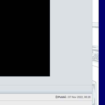
Publié :
07 Nov 2022, 08:28