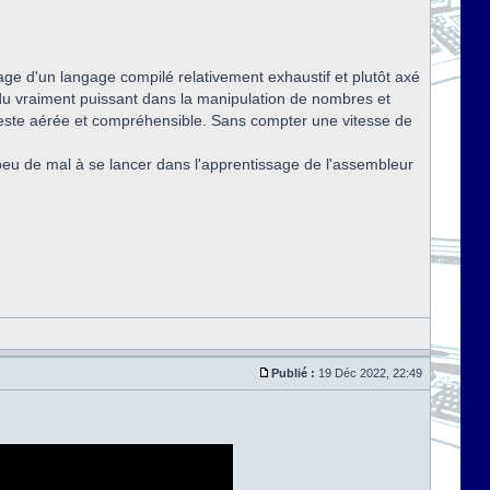
mage d'un langage compilé relativement exhaustif et plutôt axé
ndu vraiment puissant dans la manipulation de nombres et
 reste aérée et compréhensible. Sans compter une vitesse de
peu de mal à se lancer dans l'apprentissage de l'assembleur
Publié :
19 Déc 2022, 22:49