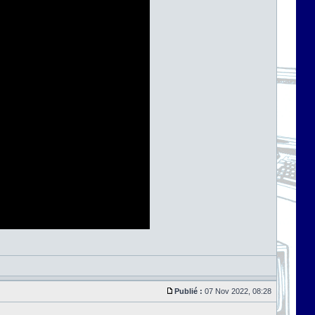
Publié :
07 Nov 2022, 08:28