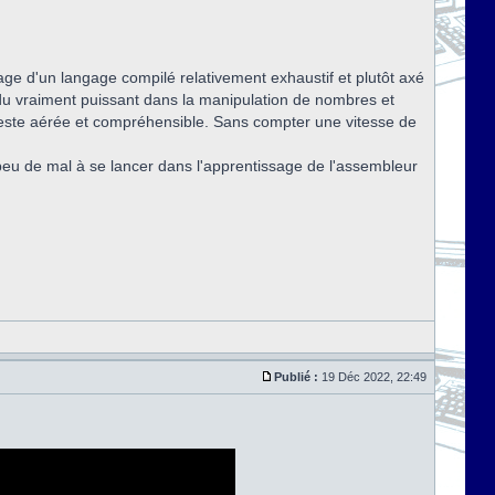
mage d'un langage compilé relativement exhaustif et plutôt axé
ndu vraiment puissant dans la manipulation de nombres et
 reste aérée et compréhensible. Sans compter une vitesse de
peu de mal à se lancer dans l'apprentissage de l'assembleur
Publié :
19 Déc 2022, 22:49