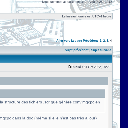
Nous sommes actuellement le 07 Août 2026, 17:12
Le fuseau horaire est UTC+1 heure
Aller vers la page
Précédent
1
,
2
,
3
,
4
Sujet précédent
|
Sujet suivant
Publié :
31 Oct 2022, 20:22
la structure des fichiers .scr que génère convimgcpc en
Imgcpc dans la doc (même si elle n'est pas très à jour)