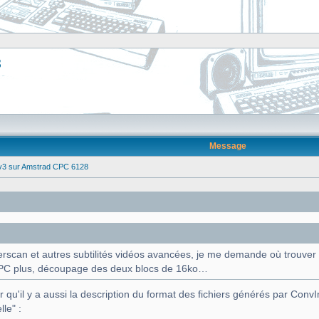
8
Message
 v3 sur Amstrad CPC 6128
rscan et autres subtilités vidéos avancées, je me demande où trouver 
 CPC plus, découpage des deux blocs de 16ko…
 qu'il y a aussi la description du format des fichiers générés par Conv
lle" :