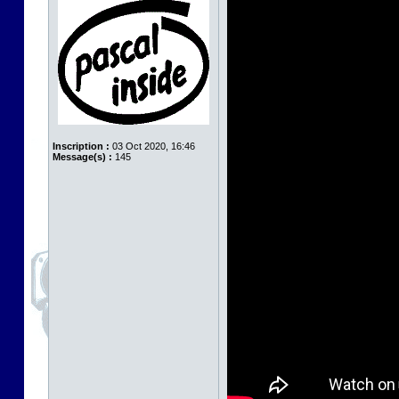
Inscription :
03 Oct 2020, 16:46
Message(s) :
145