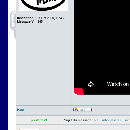
Inscription :
03 Oct 2020, 16:46
Message(s) :
145
Haut
poulette73
Sujet du message :
Re: Turbo Pascal v3 su