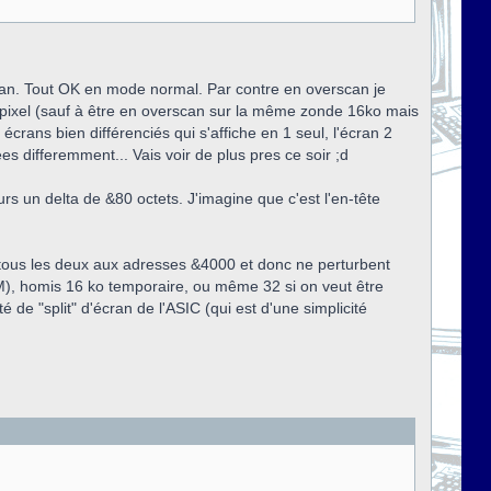
scan. Tout OK en mode normal. Par contre en overscan je
 de pixel (sauf à être en overscan sur la même zonde 16ko mais
x écrans bien différenciés qui s'affiche en 1 seul, l'écran 2
es differemment... Vais voir de plus pres ce soir ;d
urs un delta de &80 octets. J'imagine que c'est l'en-tête
t tous les deux aux adresses &4000 et donc ne perturbent
PM), homis 16 ko temporaire, ou même 32 si on veut être
é de "split" d'écran de l'ASIC (qui est d'une simplicité