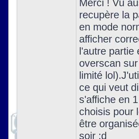
Merci ! Vu au
recupère la 
en mode norma
afficher corr
l'autre partie
overscan sur
limité lol).J'
ce qui veut d
s'affiche en 
choisis pour 
être organisé
soir ;d