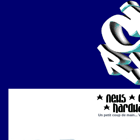
Un petit coup de main... 