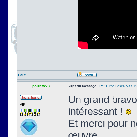
Haut
poulette73
Sujet du message :
Re: Turbo Pascal v3 su
Un grand bravo 
VIP
intéressant !
Et merci pour n
œuvre.