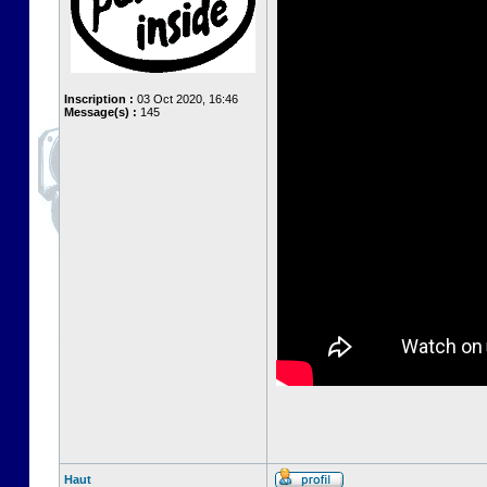
Inscription :
03 Oct 2020, 16:46
Message(s) :
145
Haut