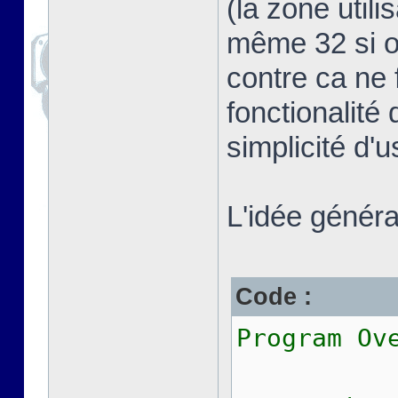
(la zone util
même 32 si on
contre ca ne 
fonctionalité 
simplicité d'
L'idée général
Code :
Program Ov