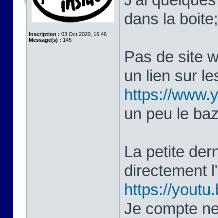
dans la boite
Inscription :
03 Oct 2020, 16:46
Message(s) :
145
Pas de site 
un lien sur le
https://www
un peu le ba
La petite dern
directement 
https://yout
Je compte ne 