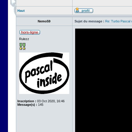
Haut
Nemo59
Sujet du message :
Re: Turbo Pascal
Rulezz
Inscription :
03 Oct 2020, 16:46
Message(s) :
145