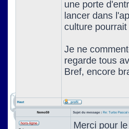
une porte d'ent
lancer dans l'a
culture pourrait
Je ne commente
regarde tous ave
Bref, encore br
Haut
Nemo59
Sujet du message :
Re: Turbo Pascal
Merci pour l