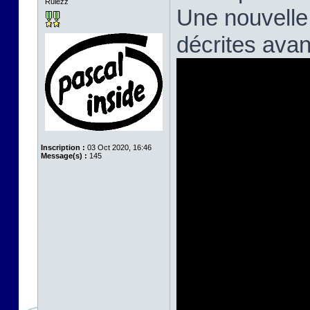
Rulezz
Une nouvelle
décrites avan
Inscription :
03 Oct 2020, 16:46
Message(s) :
145