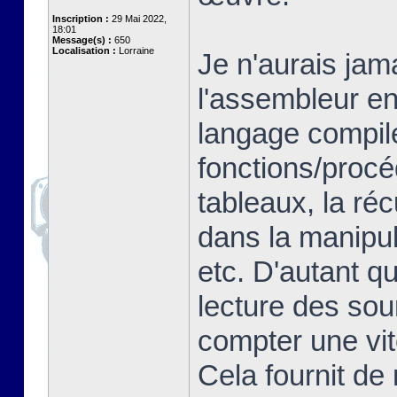
Inscription :
29 Mai 2022,
18:01
Message(s) :
650
Localisation :
Lorraine
Je n'aurais jam
l'assembleur en
langage compilé
fonctions/proc
tableaux, la ré
dans la manipul
etc. D'autant q
lecture des so
compter une vit
Cela fournit de