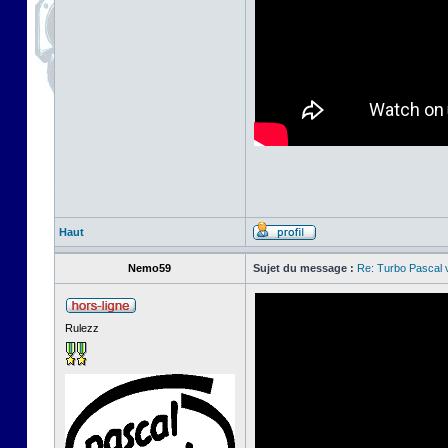
Haut
Nemo59
Sujet du message :
Re: Turbo Pascal
Rulezz