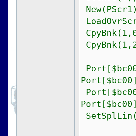
New(PScr1)
LoadOvrScr
CpyBnk(1,0
CpyBnk(1,2
Port[$bc00
Port[$bc00
Port[$bc00
Port[$bc00
SetSplLin(