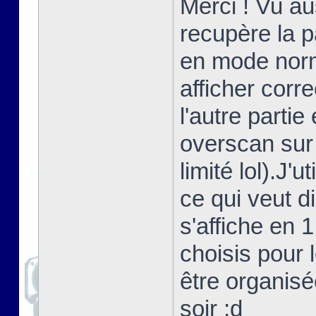
Merci ! Vu au
recupère la 
en mode norma
afficher corr
l'autre partie
overscan sur
limité lol).J'
ce qui veut d
s'affiche en 
choisis pour 
être organisé
soir ;d