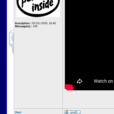
Inscription :
03 Oct 2020, 16:46
Message(s) :
145
Haut