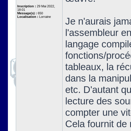
Inscription :
29 Mai 2022,
18:01
Message(s) :
650
Localisation :
Lorraine
Je n'aurais jam
l'assembleur en
langage compilé
fonctions/proc
tableaux, la ré
dans la manipul
etc. D'autant q
lecture des so
compter une vit
Cela fournit de