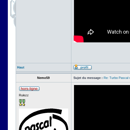
Haut
Nemo59
Sujet du message :
Re: Turbo Pascal
Rulezz