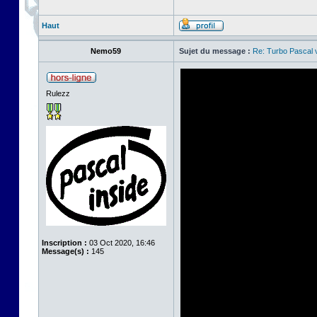
Haut
Nemo59
Sujet du message :
Re: Turbo Pascal
Rulezz
Inscription :
03 Oct 2020, 16:46
Message(s) :
145