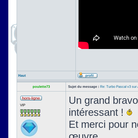
Haut
poulette73
Sujet du message :
Re: Turbo Pascal v3 su
Un grand bravo 
VIP
intéressant !
Et merci pour n
œuvre.