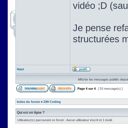
vidéo ;D (sau
Je pense refa
structurées m
Haut
Afficher les messages publiés depui
Page
4
sur
4
[ 53 message(s) ]
Index du forum
»
Z80 Coding
Qui est en ligne ?
Utilisateur(s) parcourant ce forum : Aucun utilisateur inscrit et 1 invité