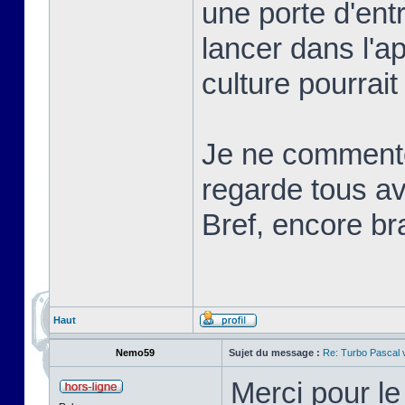
une porte d'ent
lancer dans l'a
culture pourrait
Je ne commente
regarde tous ave
Bref, encore br
Haut
Nemo59
Sujet du message :
Re: Turbo Pascal
Merci pour l