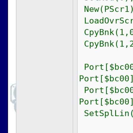
New(PScr1)
LoadOvrScr
CpyBnk(1,0
CpyBnk(1,2
Port[$bc00
Port[$bc00
Port[$bc00
Port[$bc00
SetSplLin(