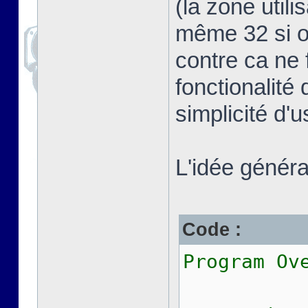
(la zone util
même 32 si on
contre ca ne 
fonctionalité 
simplicité d'
L'idée général
Code :
Program Ov