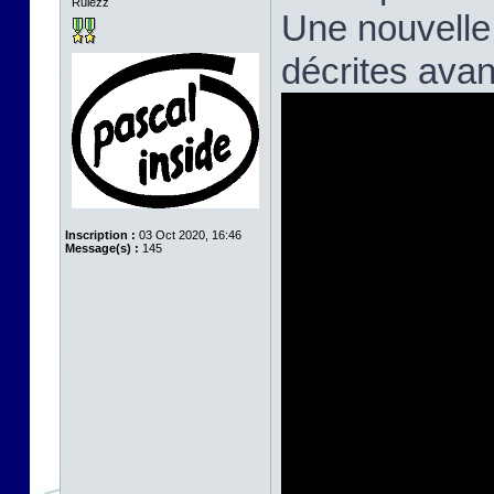
Rulezz
Une nouvelle
décrites avan
Inscription :
03 Oct 2020, 16:46
Message(s) :
145