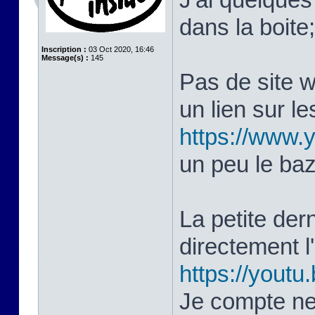
dans la boite
Inscription :
03 Oct 2020, 16:46
Message(s) :
145
Pas de site 
un lien sur le
https://www
un peu le ba
La petite dern
directement 
https://yout
Je compte ne 