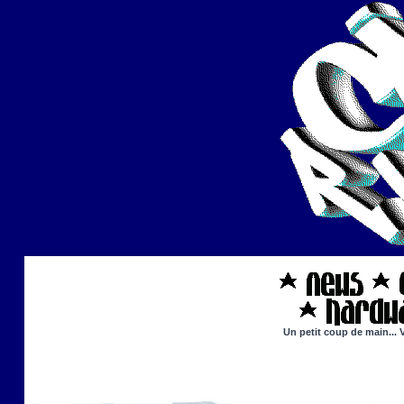
Un petit coup de main... 