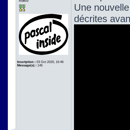
Rulezz
Une nouvelle
décrites avan
Inscription :
03 Oct 2020, 16:46
Message(s) :
145