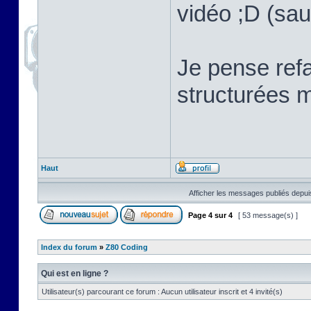
vidéo ;D (sau
Je pense refa
structurées m
Haut
Afficher les messages publiés depui
Page
4
sur
4
[ 53 message(s) ]
Index du forum
»
Z80 Coding
Qui est en ligne ?
Utilisateur(s) parcourant ce forum : Aucun utilisateur inscrit et 4 invité(s)