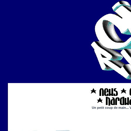
Un petit coup de main... 