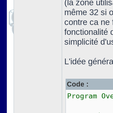
(la zone util
même 32 si on
contre ca ne 
fonctionalité 
simplicité d'
L'idée général
Code :
Program Ov