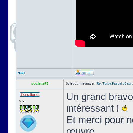
Haut
poulette73
Sujet du message :
Re: Turbo Pascal v3 su
Un grand bravo 
VIP
intéressant !
Et merci pour n
œuvre.