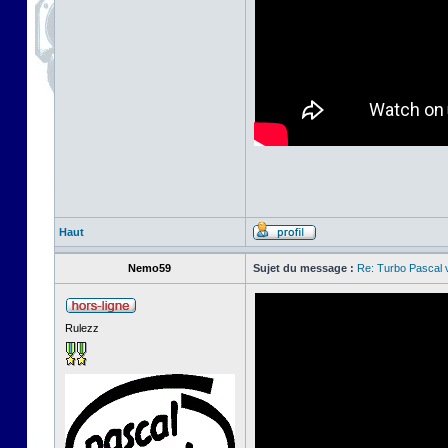
Haut
Nemo59
Sujet du message :
Re: Turbo Pascal
Rulezz