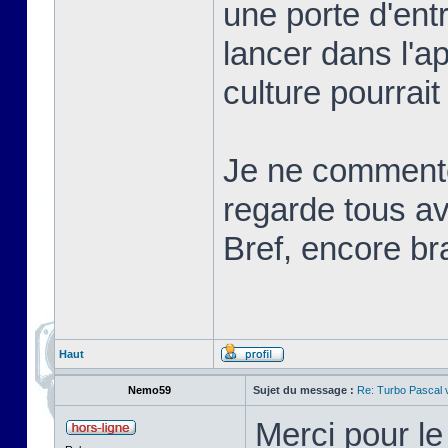
une porte d'ent
lancer dans l'a
culture pourrait
Je ne commente
regarde tous ave
Bref, encore br
Haut
Nemo59
Sujet du message :
Re: Turbo Pascal
Merci pour l