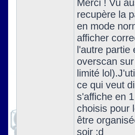
Merci ! Vu au
recupère la 
en mode norma
afficher corr
l'autre partie
overscan sur
limité lol).J'
ce qui veut d
s'affiche en 
choisis pour 
être organisé
soir ;d