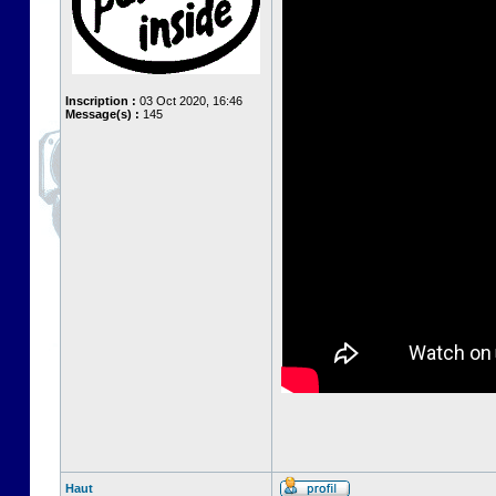
Inscription :
03 Oct 2020, 16:46
Message(s) :
145
Haut