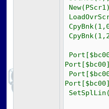
New(PScr1)
LoadOvrScr
CpyBnk(1,0
CpyBnk(1,2
Port[$bc00
Port[$bc00
Port[$bc00
Port[$bc00
SetSplLin(