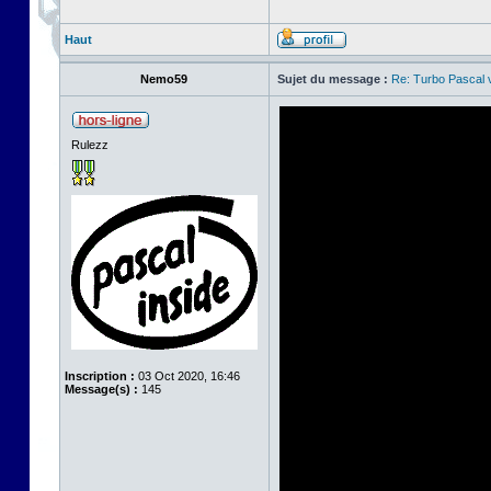
Haut
Nemo59
Sujet du message :
Re: Turbo Pascal
Rulezz
Inscription :
03 Oct 2020, 16:46
Message(s) :
145