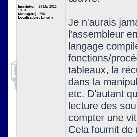
Inscription :
29 Mai 2022,
18:01
Message(s) :
650
Localisation :
Lorraine
Je n'aurais jam
l'assembleur en
langage compilé
fonctions/proc
tableaux, la ré
dans la manipul
etc. D'autant q
lecture des so
compter une vit
Cela fournit de