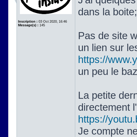
dans la boite
Inscription :
03 Oct 2020, 16:46
Message(s) :
145
Pas de site 
un lien sur le
https://www
un peu le ba
La petite dern
directement 
https://yout
Je compte ne 