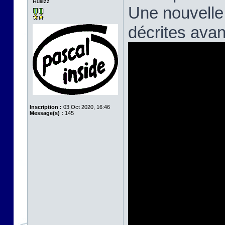
Rulezz
Une nouvelle
décrites avan
Inscription :
03 Oct 2020, 16:46
Message(s) :
145