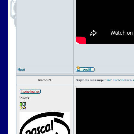
Haut
Nemo59
Sujet du message :
Re: Turbo Pascal
Rulezz