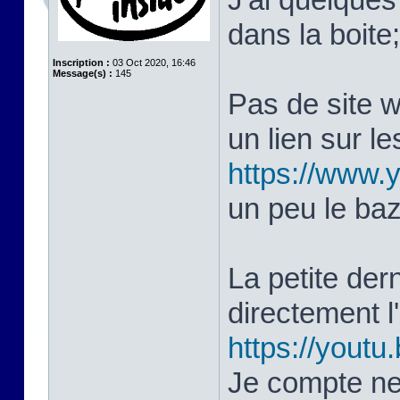
dans la boite
Inscription :
03 Oct 2020, 16:46
Message(s) :
145
Pas de site 
un lien sur le
https://www
un peu le ba
La petite dern
directement 
https://yout
Je compte ne 