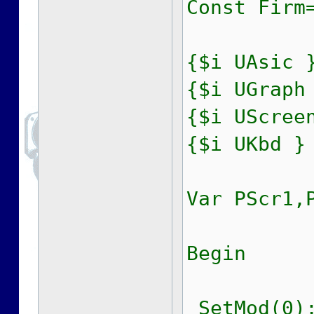
Const Firm
{$i UAsic 
{$i UGraph
{$i UScree
{$i UKbd }
Var PScr1,
Begin
SetMod(0);