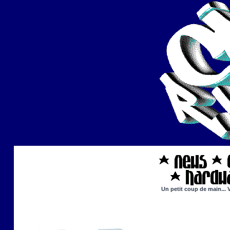
Un petit coup de main... 