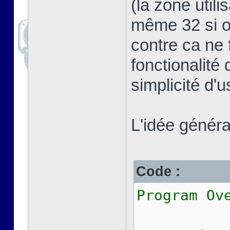
(la zone util
même 32 si on
contre ca ne 
fonctionalité 
simplicité d'
L'idée général
Code :
Program Ov