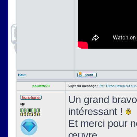
Haut
poulette73
Sujet du message :
Re: Turbo Pascal v3 su
Un grand bravo 
VIP
intéressant !
Et merci pour n
œuvre.