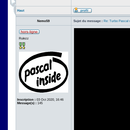
Haut
Nemo59
Sujet du message :
Re: Turbo Pascal
Rulezz
Inscription :
03 Oct 2020, 16:46
Message(s) :
145