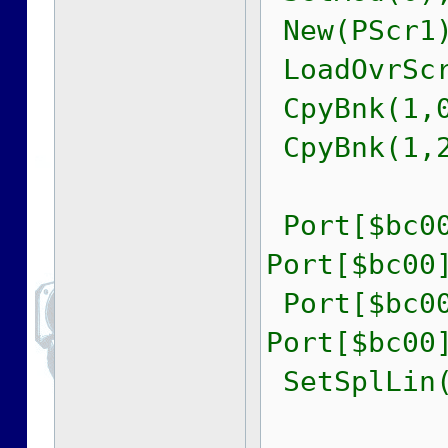
New(PScr1)
LoadOvrScr
CpyBnk(1,0
CpyBnk(1,2
Port[$bc00
Port[$bc00
Port[$bc00
Port[$bc00
SetSplLin(