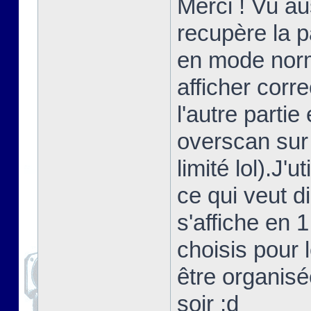
Merci ! Vu au
recupère la 
en mode norma
afficher corr
l'autre partie
overscan sur
limité lol).J'
ce qui veut d
s'affiche en 
choisis pour 
être organisé
soir ;d