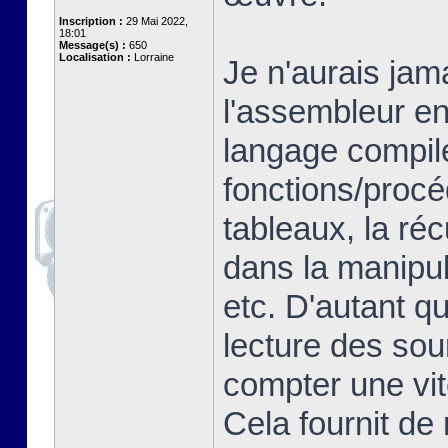
Inscription :
29 Mai 2022,
18:01
Message(s) :
650
Localisation :
Lorraine
Je n'aurais jam
l'assembleur en
langage compilé
fonctions/proc
tableaux, la ré
dans la manipul
etc. D'autant q
lecture des so
compter une vit
Cela fournit de