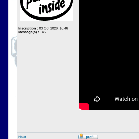
Inscription :
03 Oct 2020, 16:46
Message(s) :
145
Haut