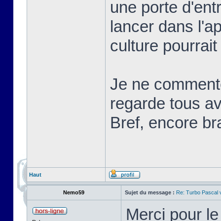
une porte d'ent
lancer dans l'a
culture pourrait
Je ne commente
regarde tous ave
Bref, encore br
Haut
Nemo59
Sujet du message :
Re: Turbo Pascal
Merci pour l