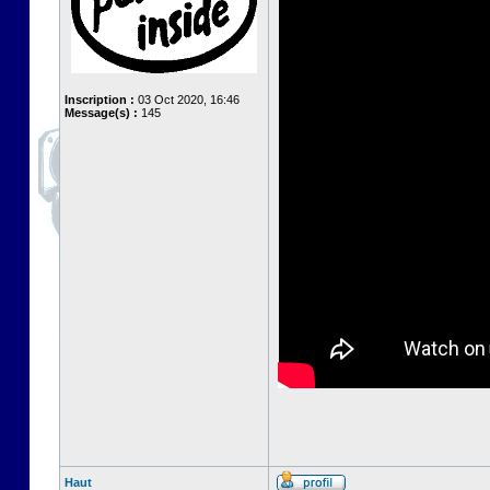
Inscription :
03 Oct 2020, 16:46
Message(s) :
145
Haut