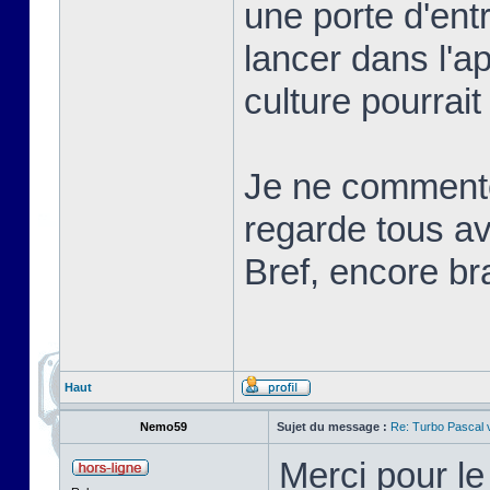
une porte d'ent
lancer dans l'a
culture pourrait
Je ne commente
regarde tous ave
Bref, encore br
Haut
Nemo59
Sujet du message :
Re: Turbo Pascal
Merci pour l