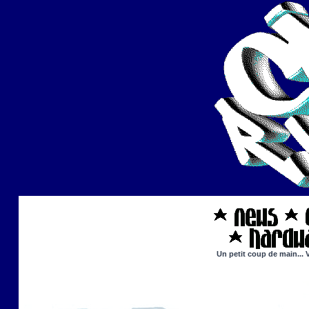
Un petit coup de main... 