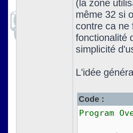
(la zone util
même 32 si on
contre ca ne 
fonctionalité 
simplicité d'
L'idée général
Code :
Program Ov