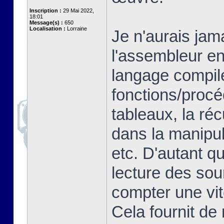
Inscription :
29 Mai 2022,
18:01
Message(s) :
650
Localisation :
Lorraine
Je n'aurais jam
l'assembleur en
langage compilé
fonctions/proc
tableaux, la ré
dans la manipul
etc. D'autant q
lecture des so
compter une vit
Cela fournit de