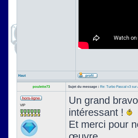
Haut
poulette73
Sujet du message :
Re: Turbo Pascal v3 su
Un grand bravo 
VIP
intéressant !
Et merci pour n
œuvre.