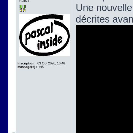
Rulezz
Une nouvelle
décrites avan
Inscription :
03 Oct 2020, 16:46
Message(s) :
145