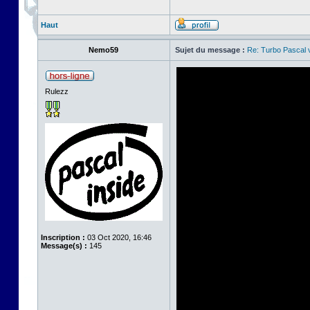
Haut
Nemo59
Sujet du message :
Re: Turbo Pascal
Rulezz
Inscription :
03 Oct 2020, 16:46
Message(s) :
145