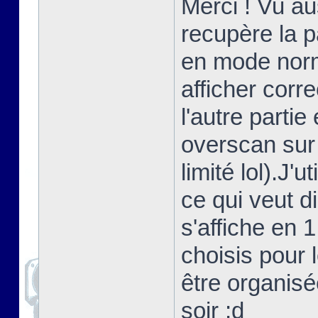
Merci ! Vu au
recupère la 
en mode norma
afficher corr
l'autre partie
overscan sur
limité lol).J'
ce qui veut d
s'affiche en 
choisis pour 
être organisé
soir ;d