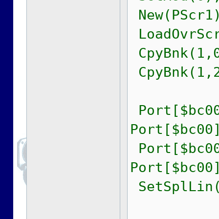
New(PScr1)
LoadOvrScr
CpyBnk(1,0
CpyBnk(1,2
Port[$bc00
Port[$bc00
Port[$bc00
Port[$bc00
SetSplLin(