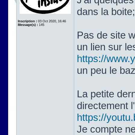
dans la boite
Inscription :
03 Oct 2020, 16:46
Message(s) :
145
Pas de site 
un lien sur le
https://www
un peu le ba
La petite dern
directement 
https://yout
Je compte ne 