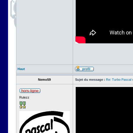
Haut
Nemo59
Sujet du message :
Re: Turbo Pascal
Rulezz