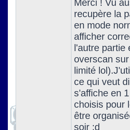
Merci ! Vu au
recupère la 
en mode norma
afficher corr
l'autre partie
overscan sur
limité lol).J'
ce qui veut d
s'affiche en 
choisis pour 
être organisé
soir ;d