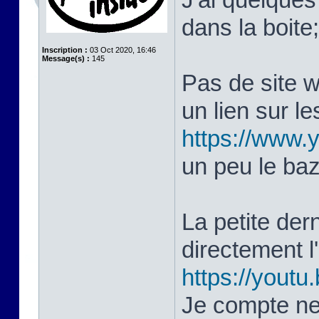
dans la boite
Inscription :
03 Oct 2020, 16:46
Message(s) :
145
Pas de site 
un lien sur le
https://www
un peu le ba
La petite dern
directement 
https://yout
Je compte ne 