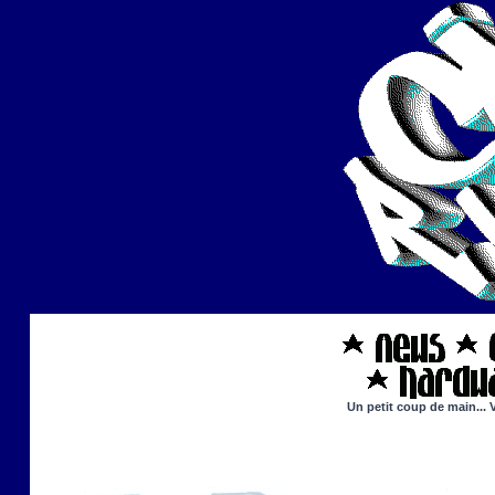
Un petit coup de main... 