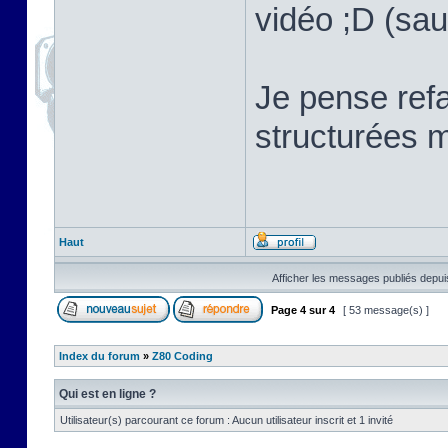
vidéo ;D (sau
Je pense refa
structurées m
Haut
Afficher les messages publiés depui
Page
4
sur
4
[ 53 message(s) ]
Index du forum
»
Z80 Coding
Qui est en ligne ?
Utilisateur(s) parcourant ce forum : Aucun utilisateur inscrit et 1 invité