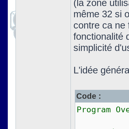
(la zone util
même 32 si on
contre ca ne 
fonctionalité 
simplicité d'
L'idée général
Code :
Program Ov