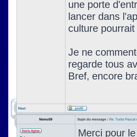
une porte d'ent
lancer dans l'a
culture pourrait
Je ne commente
regarde tous ave
Bref, encore br
Haut
Nemo59
Sujet du message :
Re: Turbo Pascal
Merci pour l