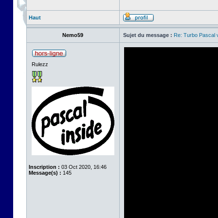
Haut
Nemo59
Sujet du message :
Re: Turbo Pascal
Rulezz
Inscription :
03 Oct 2020, 16:46
Message(s) :
145