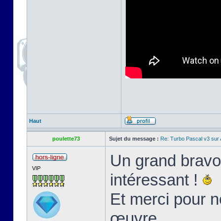
Haut
poulette73
Sujet du message :
Re: Turbo Pascal v3 su
Un grand bravo 
VIP
intéressant !
Et merci pour n
œuvre.