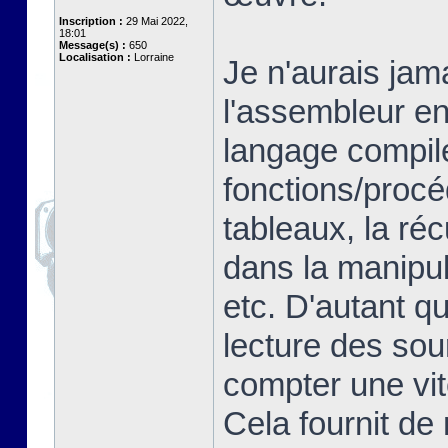
Inscription :
29 Mai 2022,
18:01
Message(s) :
650
Localisation :
Lorraine
Je n'aurais jam
l'assembleur en
langage compilé
fonctions/proc
tableaux, la ré
dans la manipul
etc. D'autant q
lecture des so
compter une vit
Cela fournit de