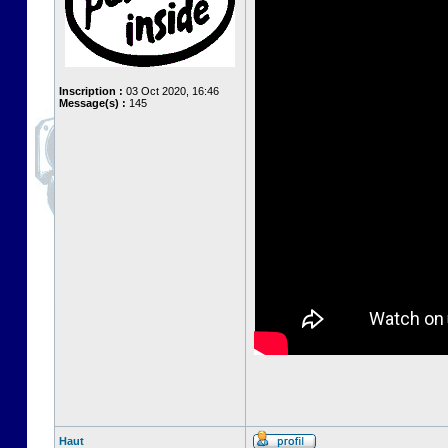
Inscription :
03 Oct 2020, 16:46
Message(s) :
145
Haut