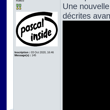
Rulezz
Une nouvelle
décrites avan
Inscription :
03 Oct 2020, 16:46
Message(s) :
145