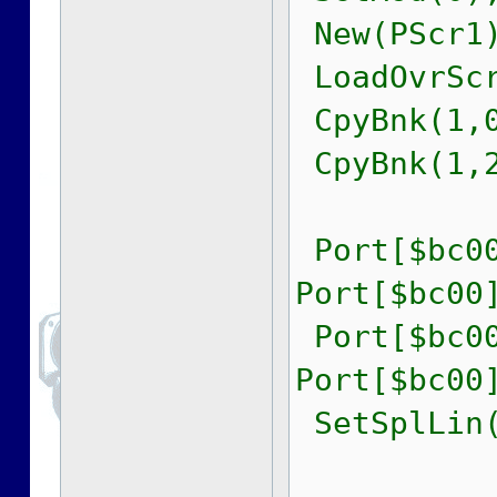
New(PScr1)
LoadOvrScr
CpyBnk(1,0
CpyBnk(1,2
Port[$bc00
Port[$bc00
Port[$bc00
Port[$bc00
SetSplLin(