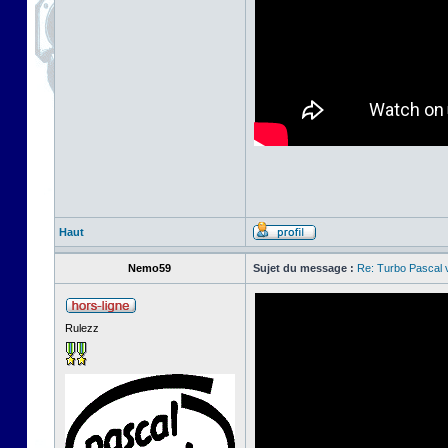
Haut
Nemo59
Sujet du message :
Re: Turbo Pascal
Rulezz