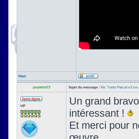
Haut
poulette73
Sujet du message :
Re: Turbo Pascal v3 su
Un grand bravo 
VIP
intéressant !
Et merci pour n
œuvre.