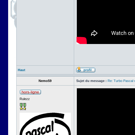
Haut
Nemo59
Sujet du message :
Re: Turbo Pascal
Rulezz