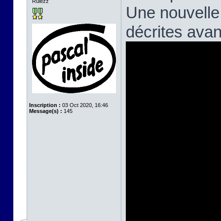
Rulezz
Une nouvelle
décrites avan
Inscription :
03 Oct 2020, 16:46
Message(s) :
145