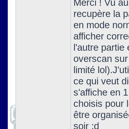
Merci ! Vu au
recupère la 
en mode norma
afficher corr
l'autre partie
overscan sur
limité lol).J'
ce qui veut d
s'affiche en 
choisis pour 
être organisé
soir ;d