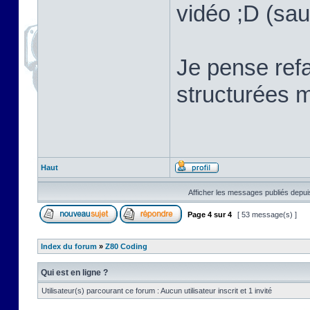
vidéo ;D (sau
Je pense refa
structurées m
Haut
Afficher les messages publiés depui
Page
4
sur
4
[ 53 message(s) ]
Index du forum
»
Z80 Coding
Qui est en ligne ?
Utilisateur(s) parcourant ce forum : Aucun utilisateur inscrit et 1 invité