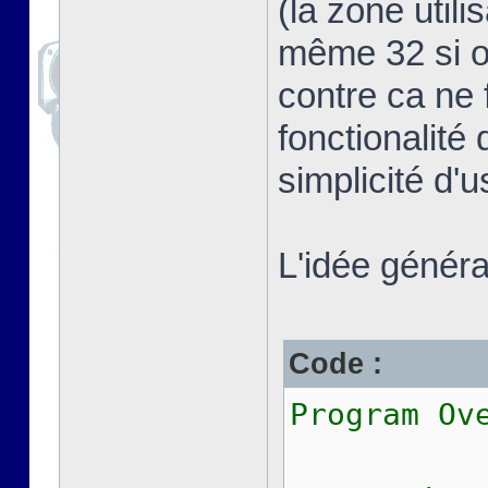
(la zone util
même 32 si on
contre ca ne 
fonctionalité 
simplicité d'
L'idée général
Code :
Program Ov