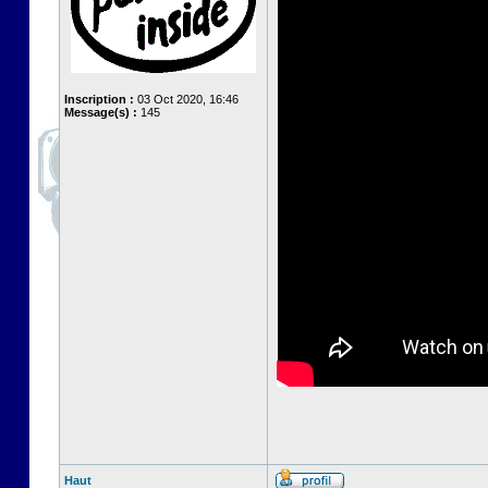
Inscription :
03 Oct 2020, 16:46
Message(s) :
145
Haut