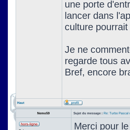
une porte d'ent
lancer dans l'a
culture pourrait
Je ne commente
regarde tous ave
Bref, encore br
Haut
Nemo59
Sujet du message :
Re: Turbo Pascal
Merci pour l