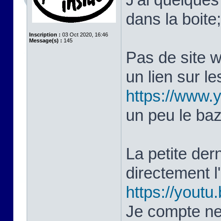
dans la boite
Inscription :
03 Oct 2020, 16:46
Message(s) :
145
Pas de site 
un lien sur le
https://www
un peu le ba
La petite dern
directement 
https://yout
Je compte ne 