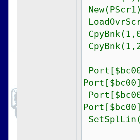
New(PScr1)
LoadOvrScr
CpyBnk(1,0
CpyBnk(1,2
Port[$bc00
Port[$bc00
Port[$bc00
Port[$bc00
SetSplLin(