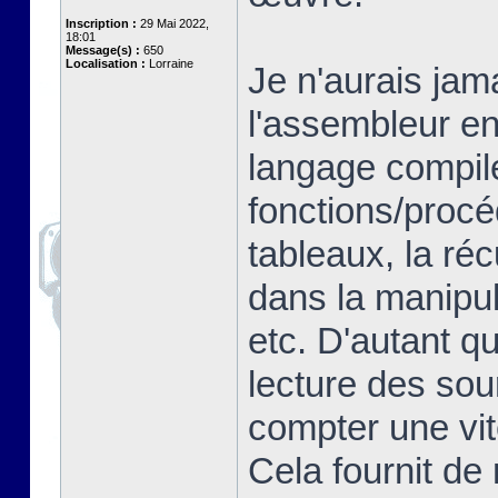
Inscription :
29 Mai 2022,
18:01
Message(s) :
650
Localisation :
Lorraine
Je n'aurais jam
l'assembleur en
langage compilé
fonctions/proc
tableaux, la ré
dans la manipul
etc. D'autant q
lecture des so
compter une vit
Cela fournit de