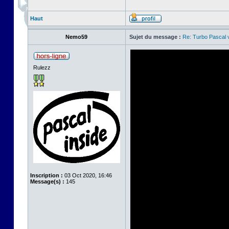
Haut
Nemo59
Sujet du message :
Re: Turbo Pascal
Rulezz
Inscription :
03 Oct 2020, 16:46
Message(s) :
145