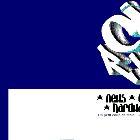
Un petit coup de main... 