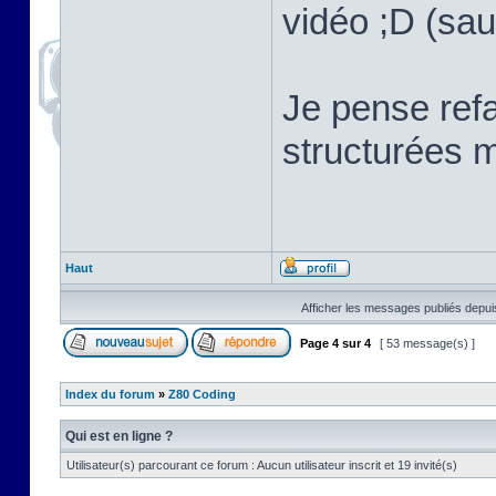
vidéo ;D (sau
Je pense refa
structurées m
Haut
Afficher les messages publiés depui
Page
4
sur
4
[ 53 message(s) ]
Index du forum
»
Z80 Coding
Qui est en ligne ?
Utilisateur(s) parcourant ce forum : Aucun utilisateur inscrit et 19 invité(s)