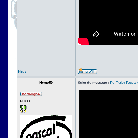
Haut
Nemo59
Sujet du message :
Re: Turbo Pascal
Rulezz