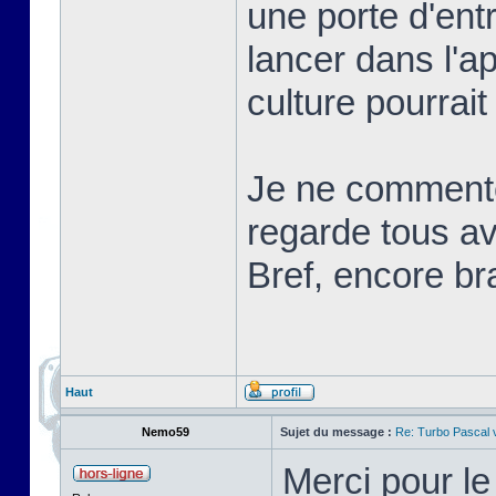
une porte d'ent
lancer dans l'a
culture pourrait
Je ne commente
regarde tous ave
Bref, encore br
Haut
Nemo59
Sujet du message :
Re: Turbo Pascal
Merci pour l