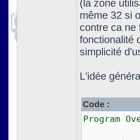
(la zone util
même 32 si on
contre ca ne 
fonctionalité 
simplicité d'
L'idée général
Code :
Program Ov