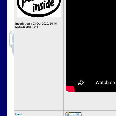
Inscription :
03 Oct 2020, 16:46
Message(s) :
145
Haut