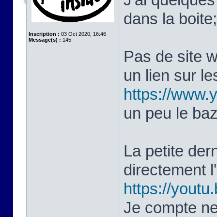
dans la boite
Inscription :
03 Oct 2020, 16:46
Message(s) :
145
Pas de site 
un lien sur le
https://www
un peu le ba
La petite dern
directement 
https://yout
Je compte ne 