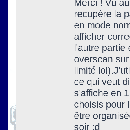
Merci ! Vu au
recupère la 
en mode norma
afficher corr
l'autre partie
overscan sur
limité lol).J'
ce qui veut d
s'affiche en 
choisis pour 
être organisé
soir ;d