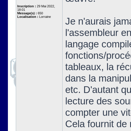
Inscription :
29 Mai 2022,
18:01
Message(s) :
650
Localisation :
Lorraine
Je n'aurais jam
l'assembleur en
langage compilé
fonctions/proc
tableaux, la ré
dans la manipul
etc. D'autant q
lecture des so
compter une vit
Cela fournit de