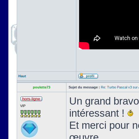
Haut
poulette73
Sujet du message :
Re: Turbo Pascal v3 su
Un grand bravo 
VIP
intéressant !
Et merci pour n
œuvre.