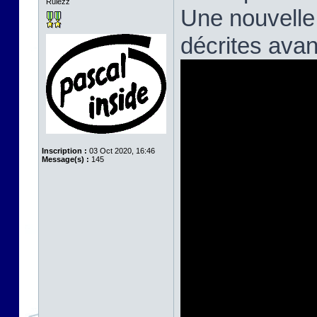
Rulezz
Une nouvelle
décrites avan
Inscription :
03 Oct 2020, 16:46
Message(s) :
145