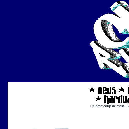
Un petit coup de main... 