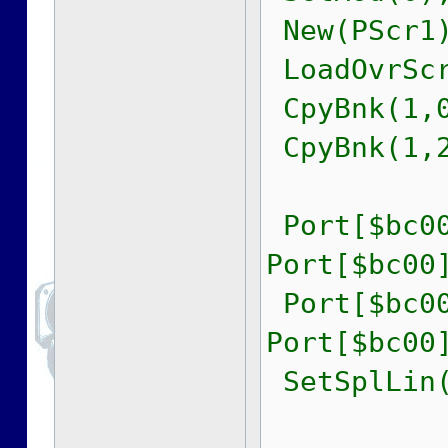
New(PScr1)
LoadOvrScr
CpyBnk(1,0
CpyBnk(1,2
Port[$bc00
Port[$bc00
Port[$bc00
Port[$bc00
SetSplLin(