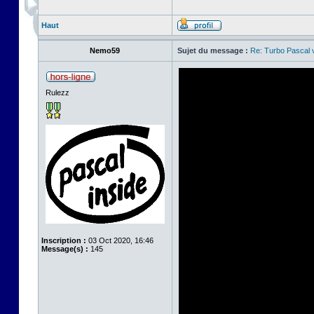
Haut
Nemo59
Sujet du message :
Re: Turbo Pascal
Rulezz
Inscription :
03 Oct 2020, 16:46
Message(s) :
145