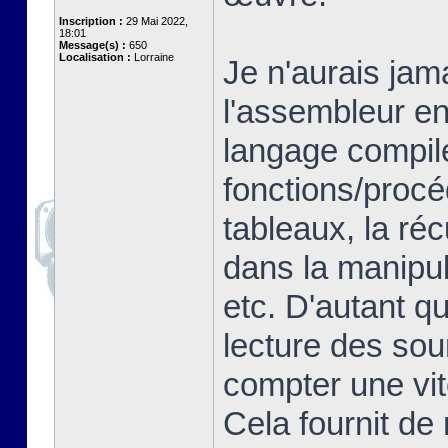
Inscription :
29 Mai 2022,
18:01
Message(s) :
650
Localisation :
Lorraine
Je n'aurais jam
l'assembleur en
langage compilé
fonctions/proc
tableaux, la ré
dans la manipul
etc. D'autant q
lecture des so
compter une vit
Cela fournit de