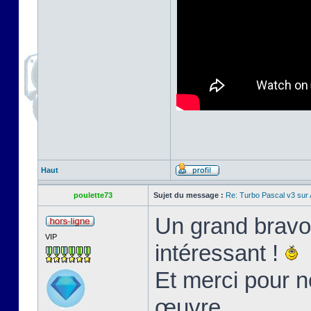
Haut
poulette73
Sujet du message :
Re: Turbo Pascal v3 su
Un grand bravo 
VIP
intéressant !
Et merci pour n
œuvre.