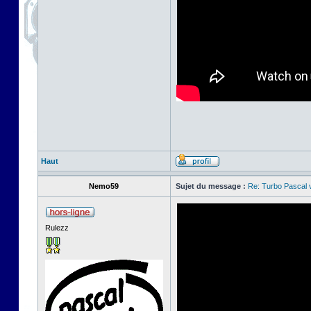
Haut
Nemo59
Sujet du message :
Re: Turbo Pascal
Rulezz