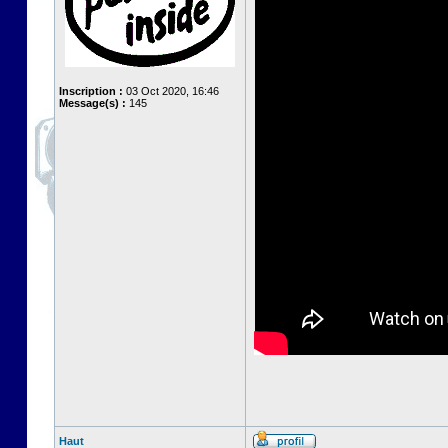
Inscription :
03 Oct 2020, 16:46
Message(s) :
145
Haut