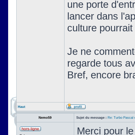
une porte d'ent
lancer dans l'a
culture pourrait
Je ne commente
regarde tous ave
Bref, encore br
Haut
Nemo59
Sujet du message :
Re: Turbo Pascal
Merci pour l