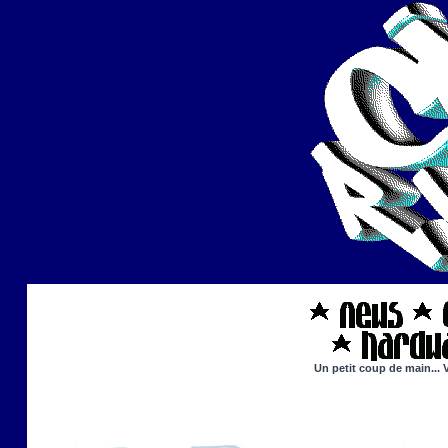
Un petit coup de main... 