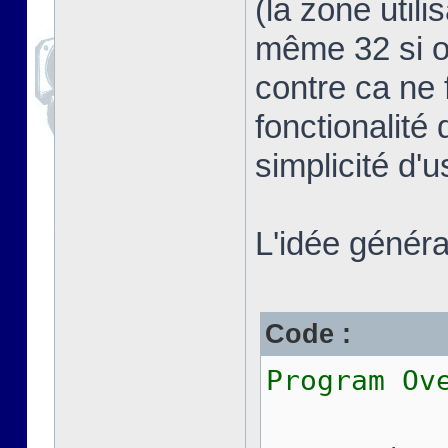
(la zone util
même 32 si on
contre ca ne 
fonctionalité 
simplicité d'
L'idée général
Code :
Program Ov