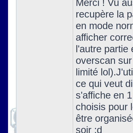
Merci ! Vu au
recupère la 
en mode norma
afficher corr
l'autre partie
overscan sur
limité lol).J'
ce qui veut d
s'affiche en 
choisis pour 
être organisé
soir ;d