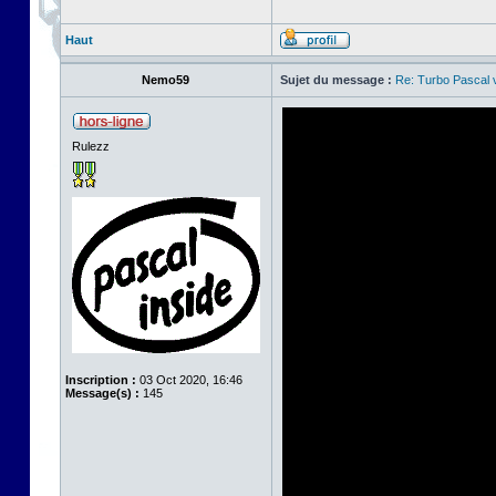
Haut
Nemo59
Sujet du message :
Re: Turbo Pascal
Rulezz
Inscription :
03 Oct 2020, 16:46
Message(s) :
145