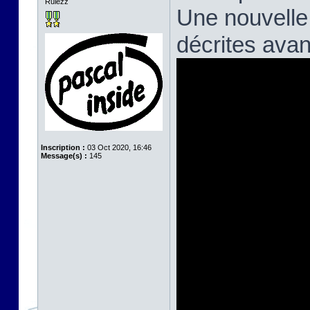
Rulezz
Une nouvelle
décrites avan
Inscription :
03 Oct 2020, 16:46
Message(s) :
145