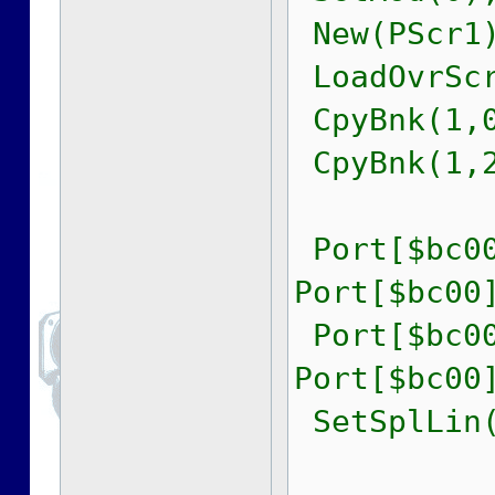
New(PScr1)
LoadOvrScr
CpyBnk(1,0
CpyBnk(1,2
Port[$bc00
Port[$bc00
Port[$bc00
Port[$bc00
SetSplLin(