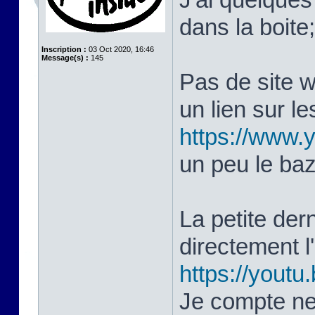
dans la boite
Inscription :
03 Oct 2020, 16:46
Message(s) :
145
Pas de site 
un lien sur le
https://www
un peu le ba
La petite dern
directement 
https://yout
Je compte ne 