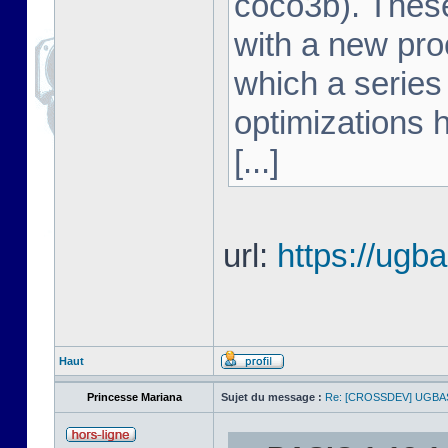
coco3b). These
with a new pro
which a series
optimizations 
[...]
url:
https://ugb
Haut
Princesse Mariana
Sujet du message :
Re: [CROSSDEV] UGBA