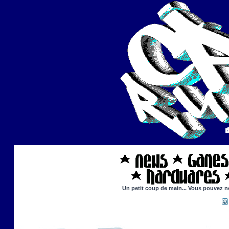
Un petit coup de main... Vous pouvez no