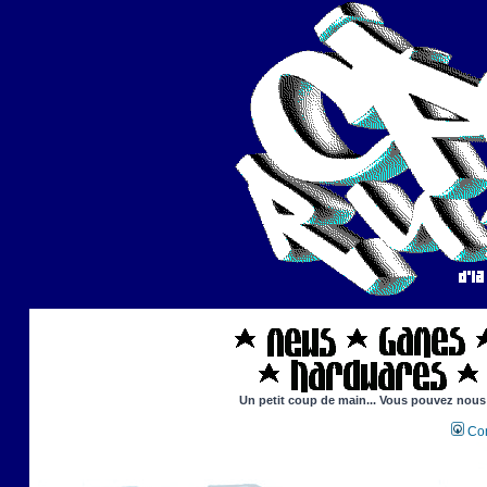
Un petit coup de main... Vous pouvez nous a
Con