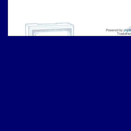
Powered by
php
Traduit e