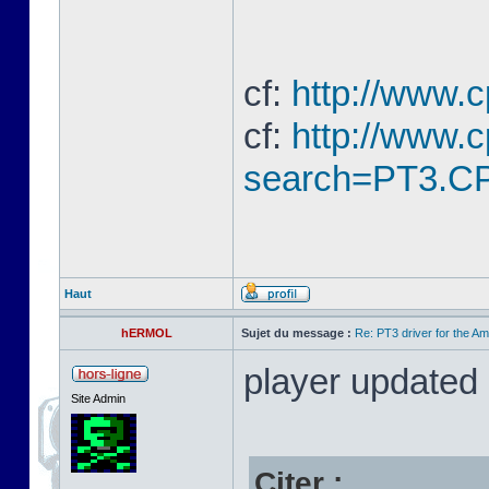
cf:
http://www.
cf:
http://www.
search=PT3.CP
Haut
hERMOL
Sujet du message :
Re: PT3 driver for the A
player updated
Site Admin
Citer :