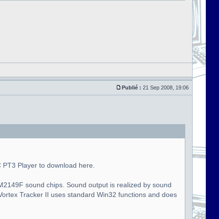
Publié :
21 Sep 2008, 19:06
C PT3 Player to download here.
 YM2149F sound chips. Sound output is realized by sound
 Vortex Tracker II uses standard Win32 functions and does