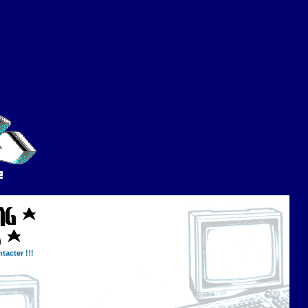
tacter !!!