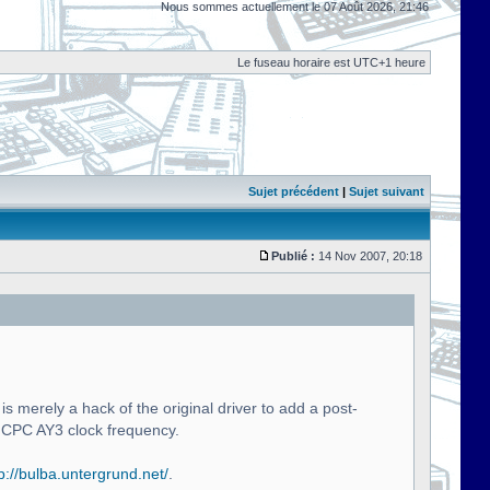
Nous sommes actuellement le 07 Août 2026, 21:46
Le fuseau horaire est UTC+1 heure
Sujet précédent
|
Sujet suivant
Publié :
14 Nov 2007, 20:18
s merely a hack of the original driver to add a post-
 CPC AY3 clock frequency.
p://bulba.untergrund.net/
.