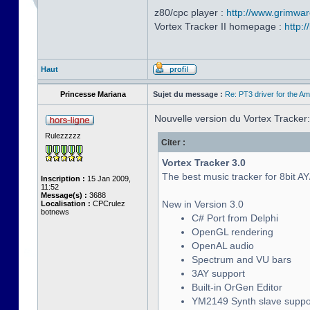
z80/cpc player :
http://www.grimwar
Vortex Tracker II homepage :
http:
Haut
Princesse Mariana
Sujet du message :
Re: PT3 driver for the A
Nouvelle version du Vortex Tracker:
Rulezzzzz
Citer :
Vortex Tracker 3.0
The best music tracker for 8bit A
Inscription :
15 Jan 2009,
11:52
Message(s) :
3688
New in Version 3.0
Localisation :
CPCrulez
botnews
C# Port from Delphi
OpenGL rendering
OpenAL audio
Spectrum and VU bars
3AY support
Built-in OrGen Editor
YM2149 Synth slave suppo