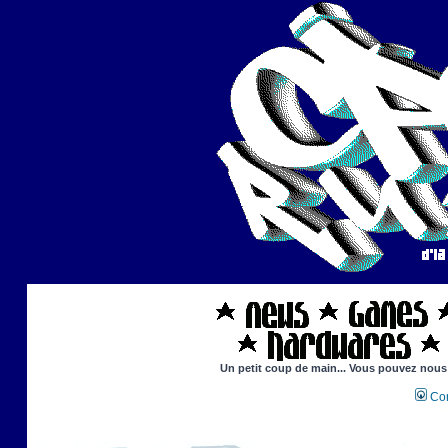
Un petit coup de main... Vous pouvez nous a
Con