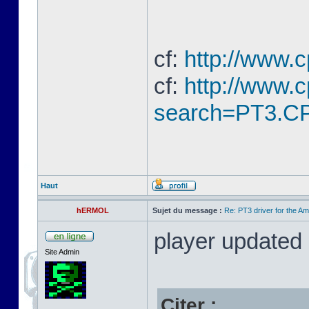
cf:
http://www.
cf:
http://www.
search=PT3.CP
Haut
hERMOL
Sujet du message :
Re: PT3 driver for the A
player updated
Site Admin
Citer :