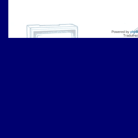
Powered by
php
Traduit e