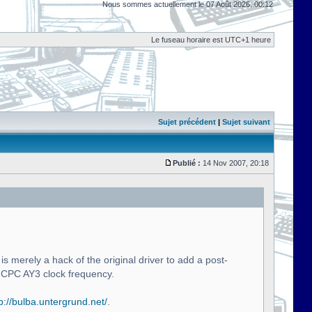
Nous sommes actuellement le 07 Août 2026, 00:12
Le fuseau horaire est UTC+1 heure
Sujet précédent
|
Sujet suivant
Publié :
14 Nov 2007, 20:18
s merely a hack of the original driver to add a post-
 CPC AY3 clock frequency.
p://bulba.untergrund.net/
.