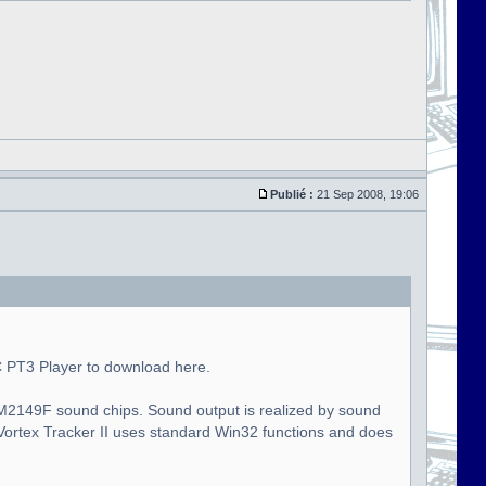
Publié :
21 Sep 2008, 19:06
C PT3 Player to download here.
 YM2149F sound chips. Sound output is realized by sound
 Vortex Tracker II uses standard Win32 functions and does