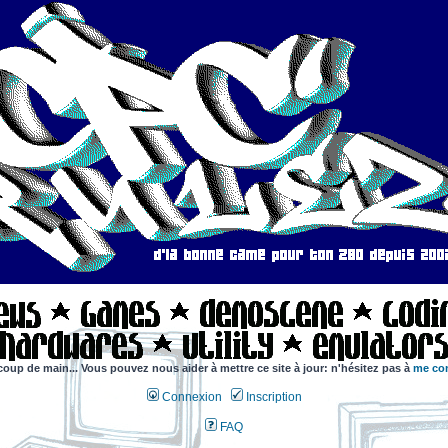
coup de main... Vous pouvez nous aider à mettre ce site à jour: n'hésitez pas à
me con
Connexion
Inscription
FAQ