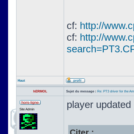
cf:
http://www.
cf:
http://www.
search=PT3.CP
Haut
hERMOL
Sujet du message :
Re: PT3 driver for the A
player updated
Site Admin
Citer :