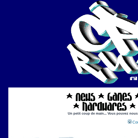
Un petit coup de main... Vous pouvez nous a
Con