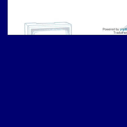
Powered by
php
Traduit e