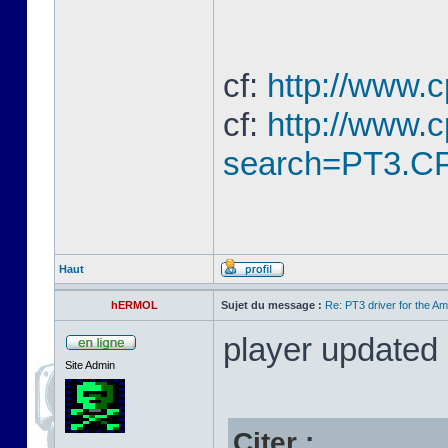
cf:
http://www.
cf:
http://www.
search=PT3.CP
Haut
hERMOL
Sujet du message :
Re: PT3 driver for the A
player updated
Site Admin
Citer :