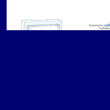
Powered by
php
Traduit e