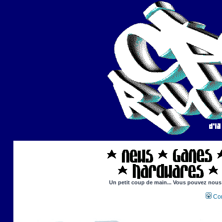
Un petit coup de main... Vous pouvez nous a
Con