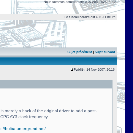
Nous sommes actuellement le 07 Août 2026, 21:35
Le fuseau horaire est UTC+1 heure
Sujet précédent
|
Sujet suivant
Publié :
14 Nov 2007, 20:18
s merely a hack of the original driver to add a post-
 CPC AY3 clock frequency.
p://bulba.untergrund.net/
.