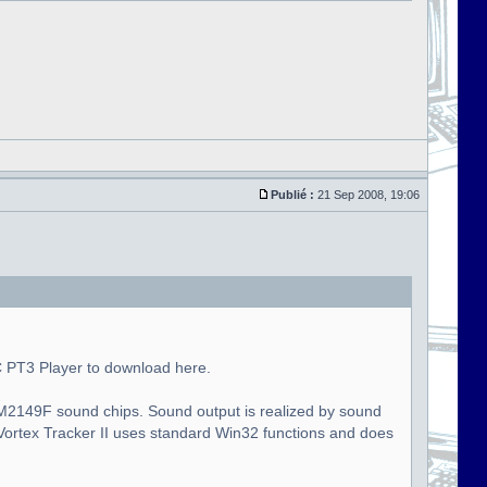
Publié :
21 Sep 2008, 19:06
C PT3 Player to download here.
 YM2149F sound chips. Sound output is realized by sound
 Vortex Tracker II uses standard Win32 functions and does