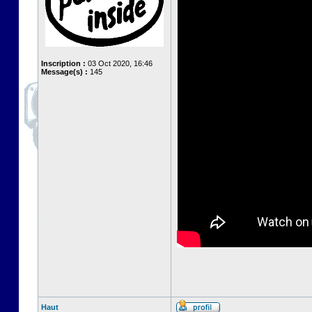
Inscription :
03 Oct 2020, 16:46
Message(s) :
145
Haut