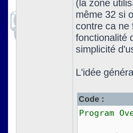
(la zone util
même 32 si on
contre ca ne 
fonctionalité 
simplicité d'
L'idée général
Code :
Program Ov