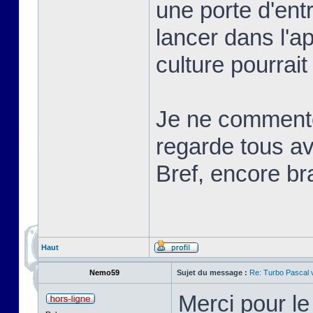
une porte d'ent
lancer dans l'a
culture pourrait
Je ne commente
regarde tous ave
Bref, encore br
Haut
Nemo59
Sujet du message :
Re: Turbo Pascal
Merci pour l