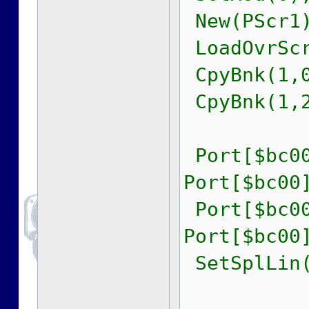
New(PScr1)
LoadOvrScr
CpyBnk(1,0
CpyBnk(1,2
Port[$bc00
Port[$bc00
Port[$bc00
Port[$bc00
SetSplLin(