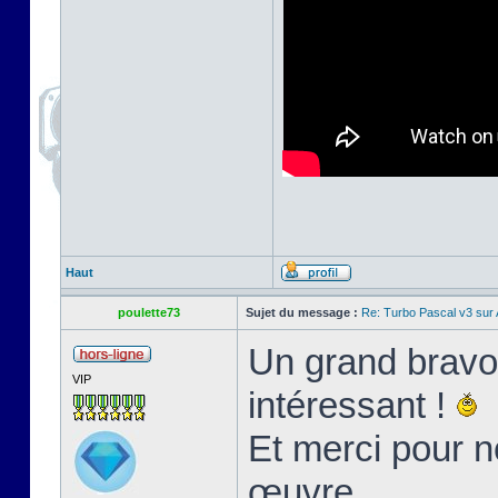
Haut
poulette73
Sujet du message :
Re: Turbo Pascal v3 su
Un grand bravo 
VIP
intéressant !
Et merci pour n
œuvre.