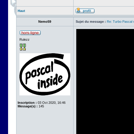
Haut
Nemo59
Sujet du message :
Re: Turbo Pascal
Rulezz
Inscription :
03 Oct 2020, 16:46
Message(s) :
145