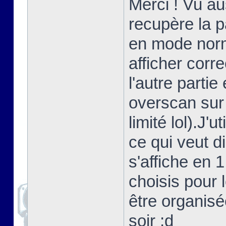
Merci ! Vu au
recupère la 
en mode norma
afficher corr
l'autre partie
overscan sur
limité lol).J'
ce qui veut d
s'affiche en 
choisis pour 
être organisé
soir ;d