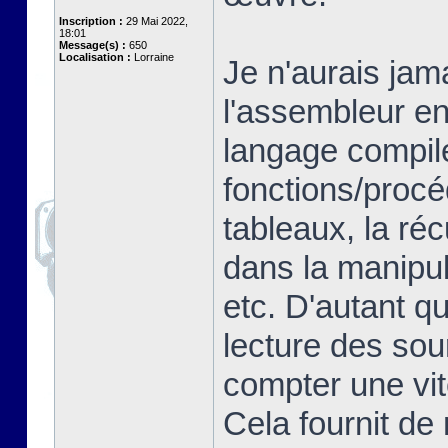
Inscription :
29 Mai 2022,
18:01
Message(s) :
650
Localisation :
Lorraine
Je n'aurais jam
l'assembleur en
langage compilé
fonctions/proc
tableaux, la ré
dans la manipul
etc. D'autant q
lecture des so
compter une vit
Cela fournit de