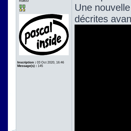
Rulezz
Une nouvelle
décrites avan
Inscription :
03 Oct 2020, 16:46
Message(s) :
145