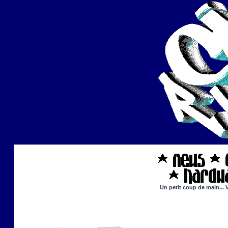
Un petit coup de main... 