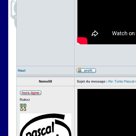
Haut
Nemo59
Sujet du message :
Re: Turbo Pascal
Rulezz