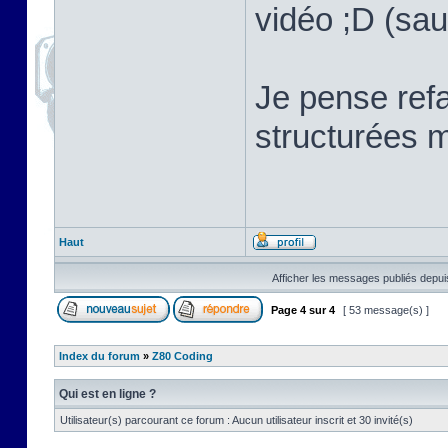
vidéo ;D (sau
Je pense refa
structurées m
Haut
Afficher les messages publiés depui
Page
4
sur
4
[ 53 message(s) ]
Index du forum
»
Z80 Coding
Qui est en ligne ?
Utilisateur(s) parcourant ce forum : Aucun utilisateur inscrit et 30 invité(s)