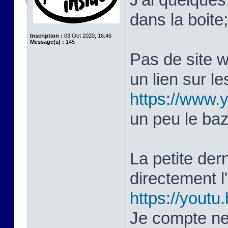
dans la boite
Inscription :
03 Oct 2020, 16:46
Message(s) :
145
Pas de site 
un lien sur le
https://www
un peu le ba
La petite dern
directement 
https://yout
Je compte ne 