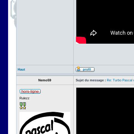
Haut
Nemo59
Sujet du message :
Re: Turbo Pascal
Rulezz