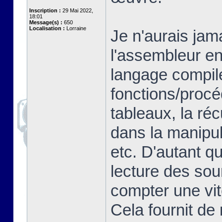
Inscription :
29 Mai 2022,
18:01
Message(s) :
650
Localisation :
Lorraine
Je n'aurais jam
l'assembleur en
langage compilé
fonctions/proc
tableaux, la ré
dans la manipul
etc. D'autant q
lecture des so
compter une vit
Cela fournit de