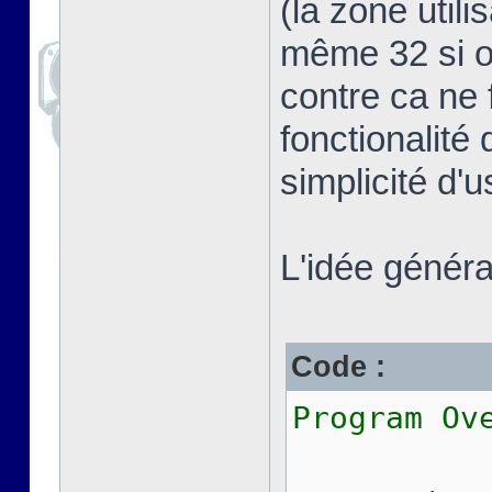
(la zone util
même 32 si on
contre ca ne 
fonctionalité 
simplicité d'
L'idée général
Code :
Program Ov