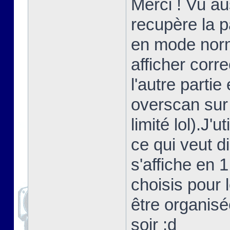
Merci ! Vu au
recupère la 
en mode norma
afficher corr
l'autre partie
overscan sur
limité lol).J'
ce qui veut d
s'affiche en 
choisis pour 
être organisé
soir ;d