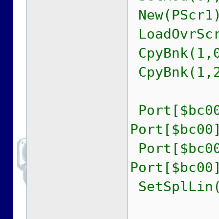
New(PScr1)
LoadOvrScr
CpyBnk(1,0
CpyBnk(1,2
Port[$bc00
Port[$bc00
Port[$bc00
Port[$bc00
SetSplLin(