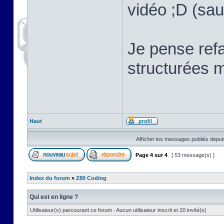
vidéo ;D (sau
Je pense refa
structurées m
Haut
Afficher les messages publiés depui
Page
4
sur
4
[ 53 message(s) ]
Index du forum
»
Z80 Coding
Qui est en ligne ?
Utilisateur(s) parcourant ce forum : Aucun utilisateur inscrit et 20 invité(s)