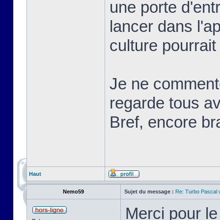
une porte d'ent
lancer dans l'a
culture pourrait
Je ne commente
regarde tous ave
Bref, encore br
Haut
Nemo59
Sujet du message :
Re: Turbo Pascal
Merci pour l