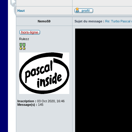
Haut
Nemo59
Sujet du message :
Re: Turbo Pascal
Rulezz
Inscription :
03 Oct 2020, 16:46
Message(s) :
145