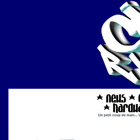
Un petit coup de main... 