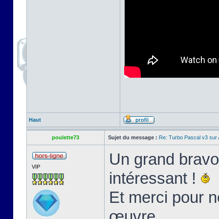
Haut
poulette73
Sujet du message :
Re: Turbo Pascal v3 su
Un grand bravo 
VIP
intéressant !
Et merci pour n
œuvre.