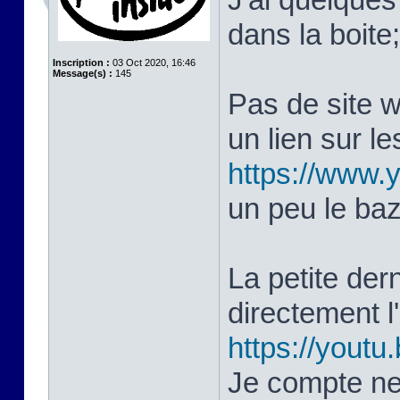
dans la boite
Inscription :
03 Oct 2020, 16:46
Message(s) :
145
Pas de site 
un lien sur le
https://www
un peu le ba
La petite dern
directement 
https://yout
Je compte ne 