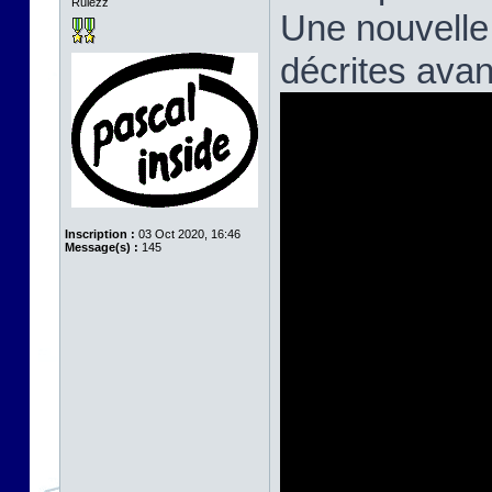
Rulezz
Une nouvelle
décrites avan
Inscription :
03 Oct 2020, 16:46
Message(s) :
145