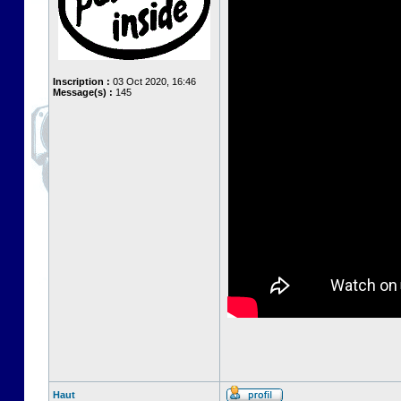
Inscription :
03 Oct 2020, 16:46
Message(s) :
145
Haut