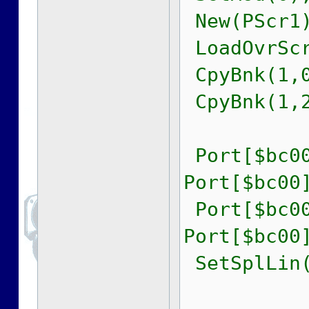
New(PScr1)
LoadOvrScr
CpyBnk(1,0
CpyBnk(1,2
Port[$bc00
Port[$bc00
Port[$bc00
Port[$bc00
SetSplLin(