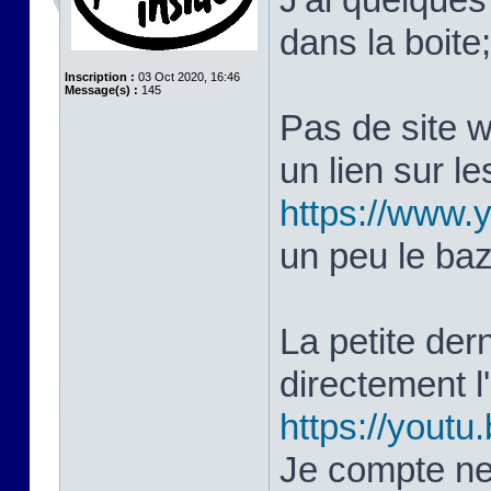
dans la boite
Inscription :
03 Oct 2020, 16:46
Message(s) :
145
Pas de site 
un lien sur le
https://www
un peu le ba
La petite dern
directement 
https://yout
Je compte ne 