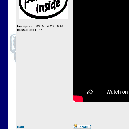
Inscription :
03 Oct 2020, 16:46
Message(s) :
145
Haut