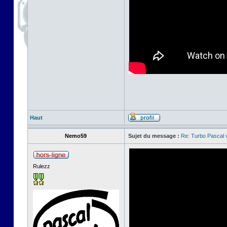
Haut
Nemo59
Sujet du message :
Re: Turbo Pascal
Rulezz