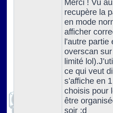
Merci ! Vu au
recupère la 
en mode norma
afficher corr
l'autre partie
overscan sur
limité lol).J'
ce qui veut d
s'affiche en 
choisis pour 
être organisé
soir ;d