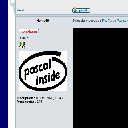
Haut
Nemo59
Sujet du message :
Re: Turbo Pascal
Rulezz
Inscription :
03 Oct 2020, 16:46
Message(s) :
145