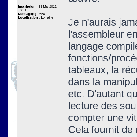
Inscription :
29 Mai 2022,
18:01
Message(s) :
650
Localisation :
Lorraine
Je n'aurais jam
l'assembleur en
langage compilé
fonctions/proc
tableaux, la ré
dans la manipul
etc. D'autant q
lecture des so
compter une vit
Cela fournit de