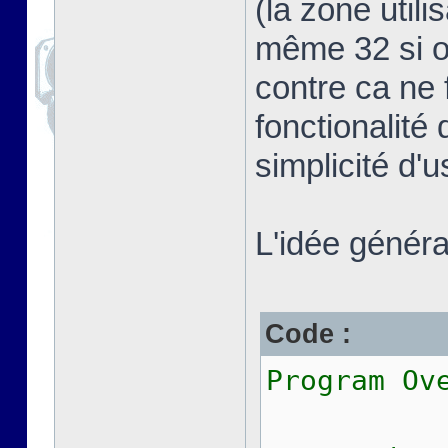
(la zone util
même 32 si on
contre ca ne 
fonctionalité 
simplicité d'
L'idée général
Code :
Program Ov