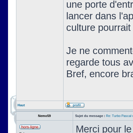
une porte d'ent
lancer dans l'a
culture pourrait
Je ne commente
regarde tous ave
Bref, encore br
Haut
Nemo59
Sujet du message :
Re: Turbo Pascal
Merci pour l