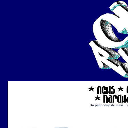
Un petit coup de main... 