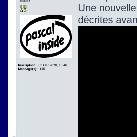
Rulezz
Une nouvelle
décrites avan
Inscription :
03 Oct 2020, 16:46
Message(s) :
145