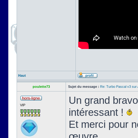
Haut
poulette73
Sujet du message :
Re: Turbo Pascal v3 su
Un grand bravo 
VIP
intéressant !
Et merci pour n
œuvre.