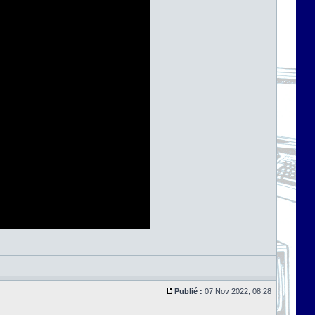
Publié :
07 Nov 2022, 08:28