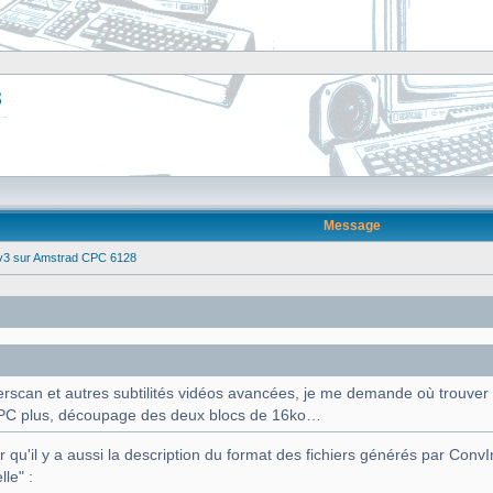
8
Message
 v3 sur Amstrad CPC 6128
rscan et autres subtilités vidéos avancées, je me demande où trouver 
 CPC plus, découpage des deux blocs de 16ko…
 qu'il y a aussi la description du format des fichiers générés par Conv
lle" :