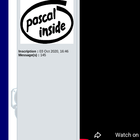
Inscription :
03 Oct 2020, 16:46
Message(s) :
145