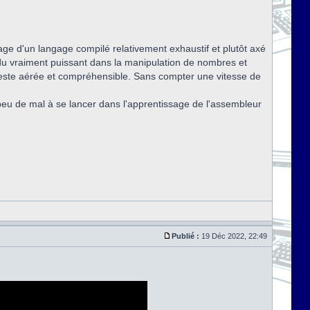
mage d'un langage compilé relativement exhaustif et plutôt axé
ndu vraiment puissant dans la manipulation de nombres et
 reste aérée et compréhensible. Sans compter une vitesse de
peu de mal à se lancer dans l'apprentissage de l'assembleur
Publié :
19 Déc 2022, 22:49