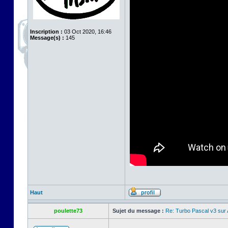
Inscription :
03 Oct 2020, 16:46
Message(s) :
145
Haut
poulette73
Sujet du message :
Re: Turbo Pascal v3 su