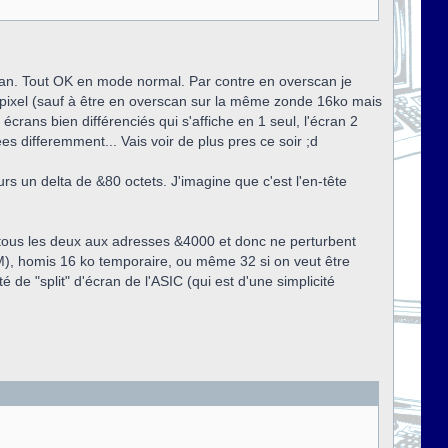
scan. Tout OK en mode normal. Par contre en overscan je
 de pixel (sauf à être en overscan sur la même zonde 16ko mais
x écrans bien différenciés qui s'affiche en 1 seul, l'écran 2
es differemment... Vais voir de plus pres ce soir ;d
urs un delta de &80 octets. J'imagine que c'est l'en-tête
t tous les deux aux adresses &4000 et donc ne perturbent
PM), homis 16 ko temporaire, ou même 32 si on veut être
é de "split" d'écran de l'ASIC (qui est d'une simplicité