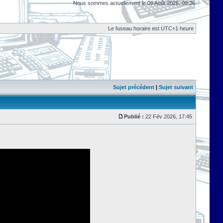
Nous sommes actuellement le 09 Août 2026, 09:36
Le fuseau horaire est UTC+1 heure
Sujet précédent
|
Sujet suivant
Publié :
22 Fév 2026, 17:45