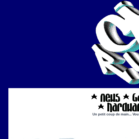
Un petit coup de main... Vou