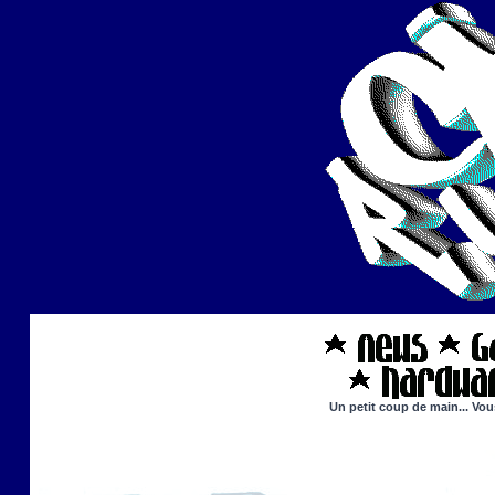
Un petit coup de main... Vou