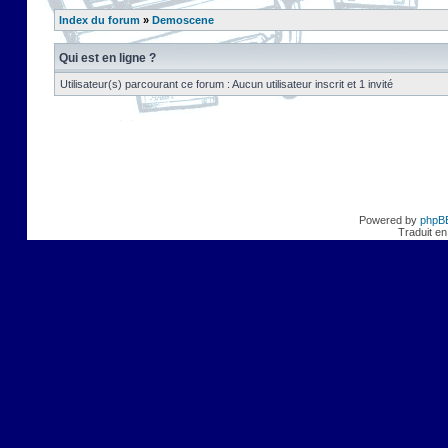
Index du forum
»
Demoscene
Qui est en ligne ?
Utilisateur(s) parcourant ce forum : Aucun utilisateur inscrit et 1 invité
Powered by
phpB
Traduit en