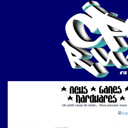
Un petit coup de main... Vous pouvez nous ai
Con