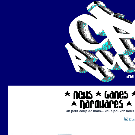
Un petit coup de main... Vous pouvez nous ai
Con