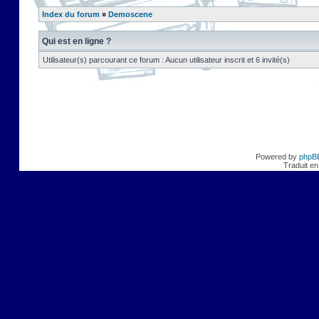
Index du forum
»
Demoscene
Qui est en ligne ?
Utilisateur(s) parcourant ce forum : Aucun utilisateur inscrit et 6 invité(s)
Powered by
phpB
Traduit en