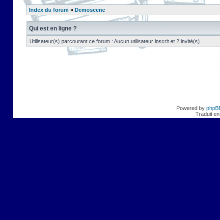
Index du forum
»
Demoscene
Qui est en ligne ?
Utilisateur(s) parcourant ce forum : Aucun utilisateur inscrit et 2 invité(s)
Powered by
phpB
Traduit en