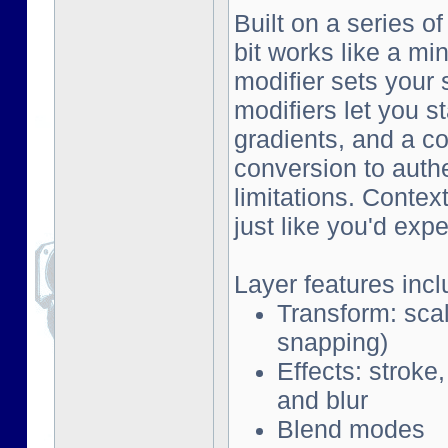
Built on a series o
bit works like a mi
modifier sets your 
modifiers let you s
gradients, and a co
conversion to auth
limitations. Contex
just like you'd exp
Layer features incl
Transform: scal
snapping)
Effects: stroke
and blur
Blend modes