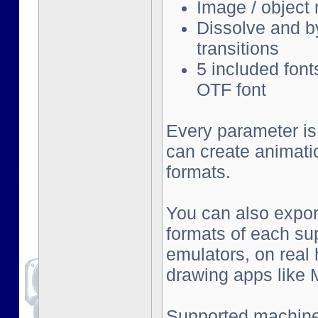
Image / object
Dissolve and by
transitions
5 included font
OTF font
Every parameter is
can create animati
formats.
You can also export
formats of each su
emulators, on real
drawing apps like Mu
Supported machine