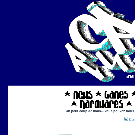
Un petit coup de main... Vous pouvez nous ai
Con