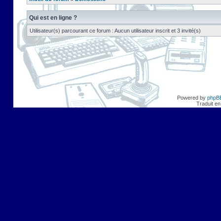
Qui est en ligne ?
Utilisateur(s) parcourant ce forum : Aucun utilisateur inscrit et 3 invité(s)
Powered by
phpB
Traduit en