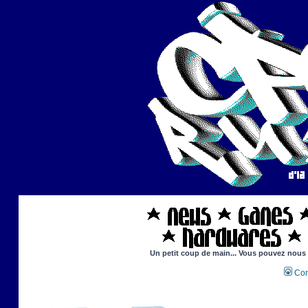
Un petit coup de main... Vous pouvez nous ai
Con