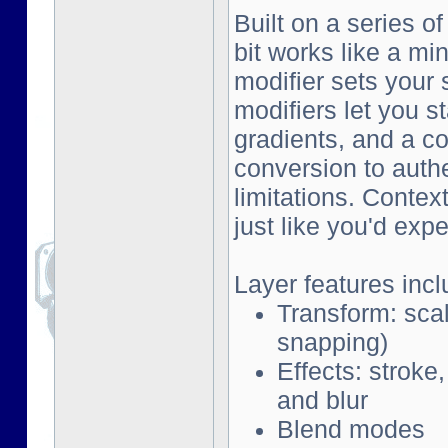
Built on a series o
bit works like a mi
modifier sets your 
modifiers let you s
gradients, and a co
conversion to auth
limitations. Contex
just like you'd exp
Layer features incl
Transform: scal
snapping)
Effects: stroke
and blur
Blend modes