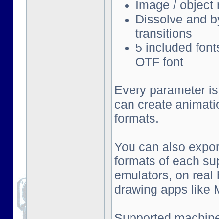
Image / object
Dissolve and by
transitions
5 included font
OTF font
Every parameter is
can create animati
formats.
You can also export
formats of each su
emulators, on real
drawing apps like Mu
Supported machine