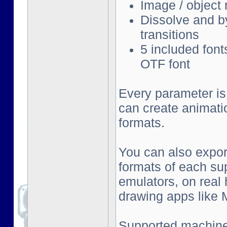
Image / object
Dissolve and by
transitions
5 included font
OTF font
Every parameter is
can create animati
formats.
You can also export
formats of each su
emulators, on real
drawing apps like Mu
Supported machine