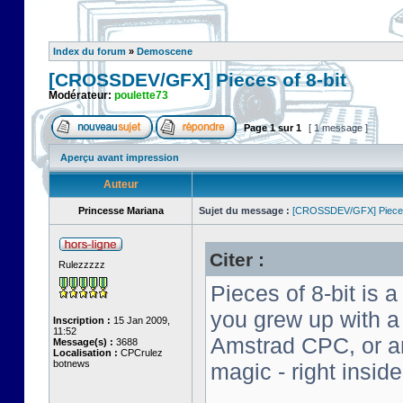
Index du forum
»
Demoscene
[CROSSDEV/GFX] Pieces of 8-bit
Modérateur:
poulette73
Page
1
sur
1
[ 1 message ]
Aperçu avant impression
Auteur
Princesse Mariana
Sujet du message :
[CROSSDEV/GFX] Pieces 
Citer :
Rulezzzzz
Pieces of 8-bit is a
you grew up with 
Inscription :
15 Jan 2009,
11:52
Amstrad CPC, or an 
Message(s) :
3688
Localisation :
CPCrulez
botnews
magic - right insid