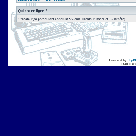
Qui est en ligne ?
Utilisateur(s) parcourant ce forum : Aucun utilisateur inscrit et 16 invité(s)
Powered by
phpB
Traduit en