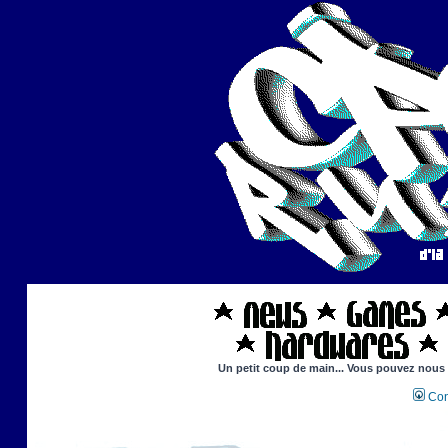
Un petit coup de main... Vous pouvez nous ai
Con