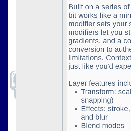
Built on a series o
bit works like a mi
modifier sets your 
modifiers let you s
gradients, and a co
conversion to auth
limitations. Contex
just like you'd exp
Layer features incl
Transform: scal
snapping)
Effects: stroke
and blur
Blend modes