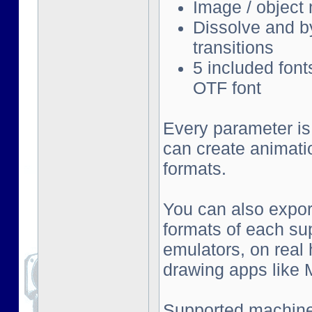
Image / object
Dissolve and by
transitions
5 included font
OTF font
Every parameter is
can create animati
formats.
You can also export
formats of each su
emulators, on real
drawing apps like Mu
Supported machine