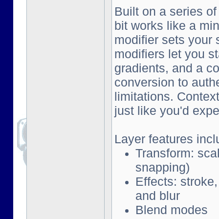
Built on a series o
bit works like a mi
modifier sets your 
modifiers let you s
gradients, and a co
conversion to auth
limitations. Contex
just like you'd exp
Layer features incl
Transform: scal
snapping)
Effects: stroke
and blur
Blend modes