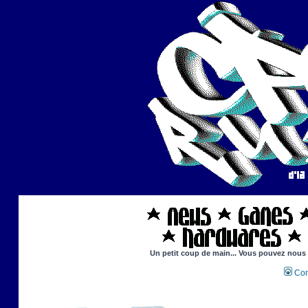
Un petit coup de main... Vous pouvez nous ai
Con