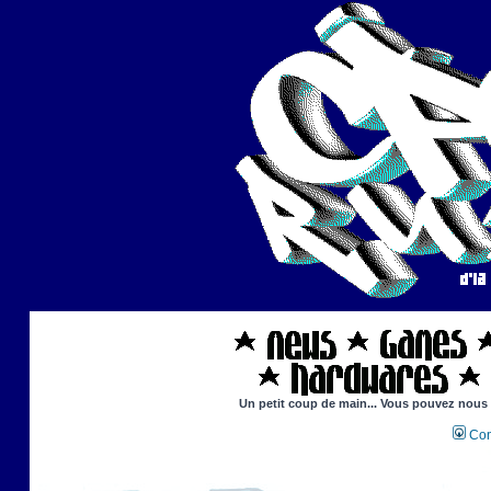
Un petit coup de main... Vous pouvez nous ai
Con