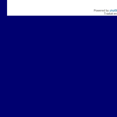
Powered by
phpB
Traduit en