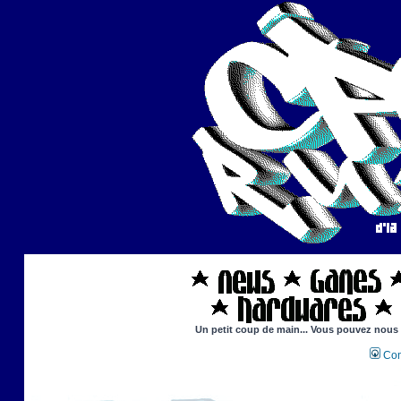
Un petit coup de main... Vous pouvez nous ai
Con