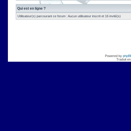
Qui est en ligne ?
Utilisateur(s) parcourant ce forum : Aucun utilisateur inscrit et 16 invité(s)
Powered by
phpB
Traduit en