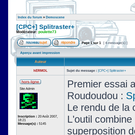
Index du forum
»
Demoscene
[CPC+] Splitraster+
Modérateur:
poulette73
Page
1
sur
1
[ 4 message(s) ]
Aperçu avant impression
Auteur
hERMOL
Sujet du message :
[CPC+] Splitraster+
Premier essai a
Site Admin
Roudoudou :
Sp
Le rendu de la 
L'outil combin
Inscription :
20 Août 2007,
18:21
Message(s) :
5145
superposition d