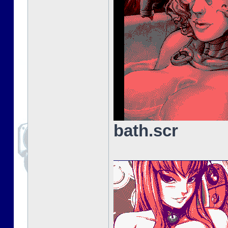
bath.scr