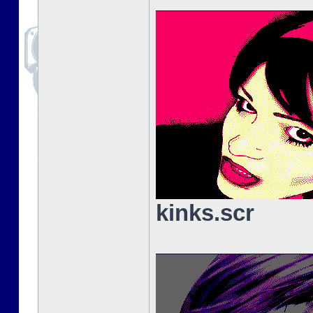
kinks.scr