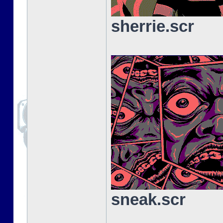
sherrie.scr
sneak.scr