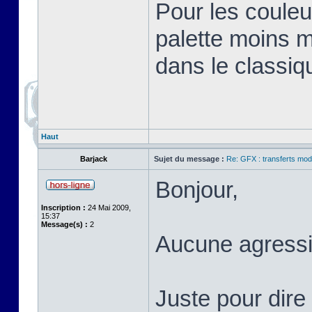
Pour les couleu
palette moins 
dans le classiq
Haut
Barjack
Sujet du message :
Re: GFX : transferts mod
Bonjour,
Inscription :
24 Mai 2009,
15:37
Message(s) :
2
Aucune agressi
Juste pour dire 