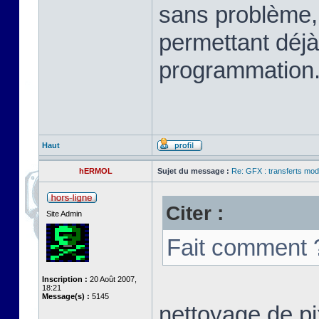
sans problème, 
permettant déjà
programmation.
Haut
hERMOL
Sujet du message :
Re: GFX : transferts mod
Citer :
Site Admin
Fait comment 
Inscription :
20 Août 2007,
18:21
Message(s) :
5145
nettoyage de pi