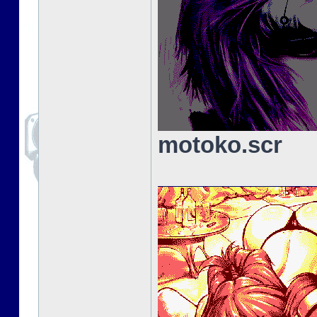
motoko.scr