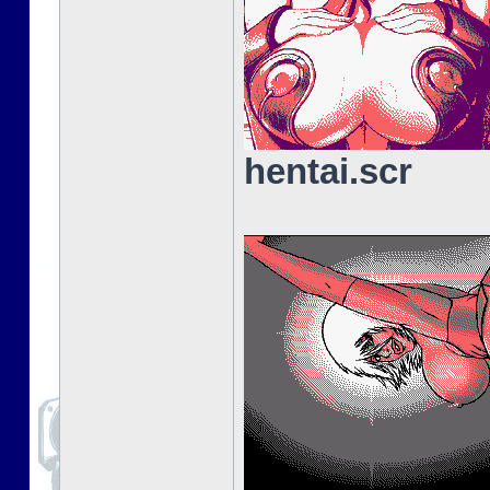
hentai.scr