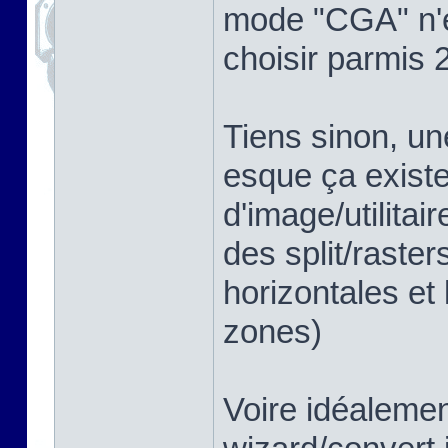
mode "CGA" n'é
choisir parmis 
Tiens sinon, un
esque ça existe
d'image/utilita
des split/raster
horizontales et 
zones)
Voire idéalemen