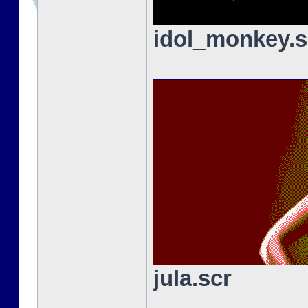
idol_monkey.s
jula.scr