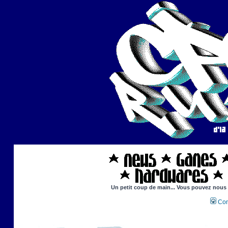
Un petit coup de main... Vous pouvez nous ai
Con