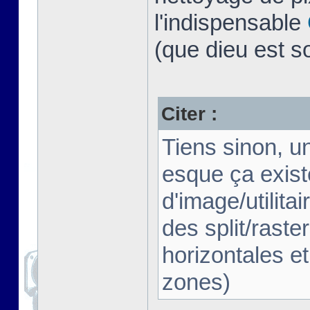
l'indispensable
(que dieu est s
Citer :
Tiens sinon, u
esque ça exist
d'image/utilita
des split/raster
horizontales et
zones)