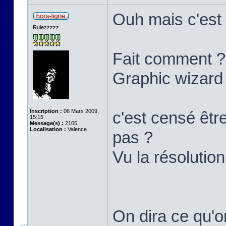
Ouh mais c'est 
Rulezzzzz
Fait comment ?
Graphic wizard
Inscription :
06 Mars 2009,
c'est censé êtr
15:15
Message(s) :
2105
Localisation :
Valence
pas ?
Vu la résolution
On dira ce qu'o