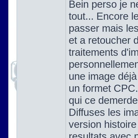
Bein perso je n
tout... Encore 
passer mais le
et a retoucher 
traitements d'i
personnellement
une image déjà 
un formet CPC. 
qui ce demerde
Diffuses les im
version histoir
resultats avec 