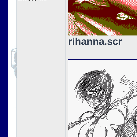
rihanna.scr