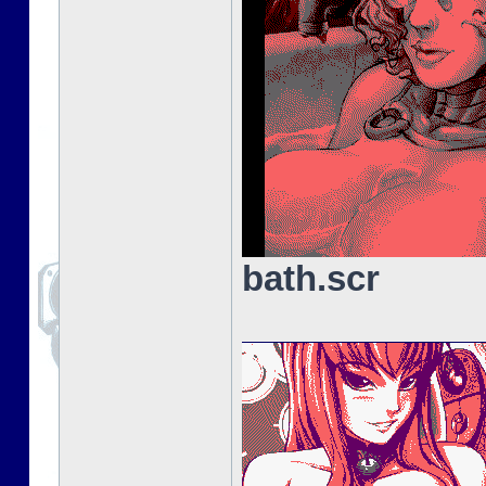
bath.scr