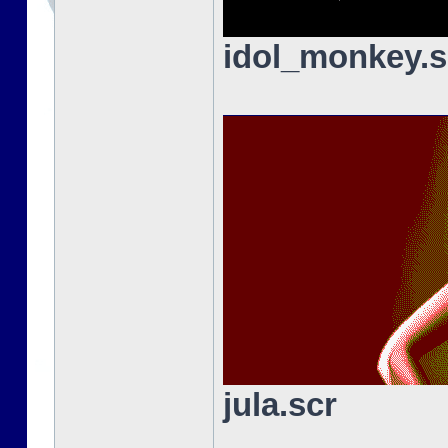
idol_monkey.s
jula.scr