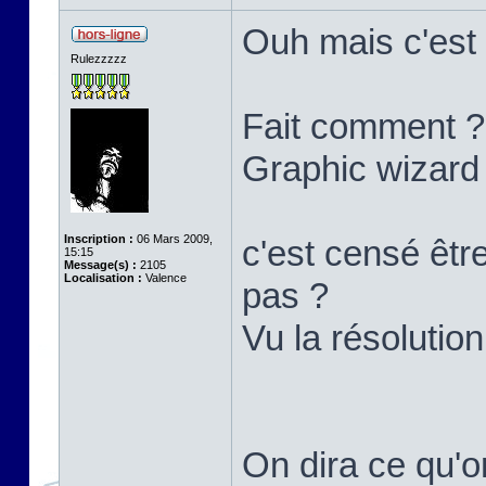
Ouh mais c'est 
Rulezzzzz
Fait comment ?
Graphic wizard
Inscription :
06 Mars 2009,
c'est censé êtr
15:15
Message(s) :
2105
Localisation :
Valence
pas ?
Vu la résolution
On dira ce qu'o