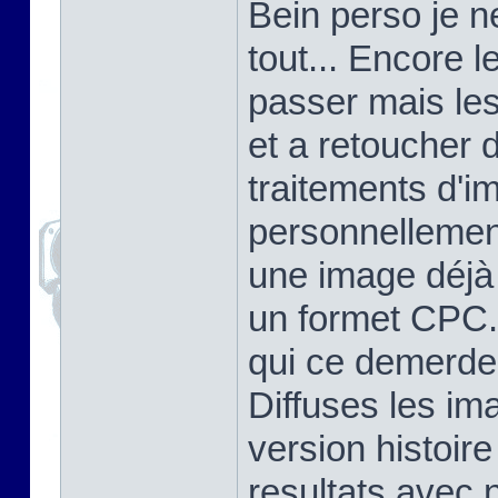
Bein perso je n
tout... Encore 
passer mais le
et a retoucher 
traitements d'i
personnellement
une image déjà 
un formet CPC. 
qui ce demerde
Diffuses les im
version histoir
resultats avec 