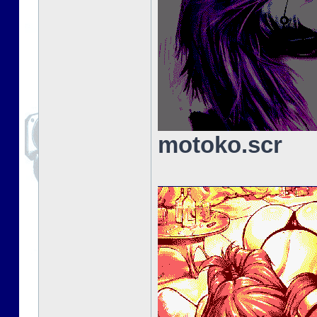
motoko.scr