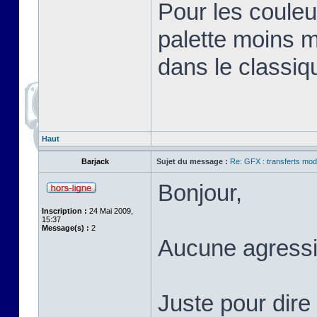
Pour les couleu
palette moins 
dans le classiq
Haut
Barjack
Sujet du message :
Re: GFX : transferts mod
Bonjour,
Inscription :
24 Mai 2009,
15:37
Message(s) :
2
Aucune agressi
Juste pour dire 