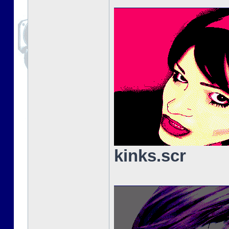
kinks.scr