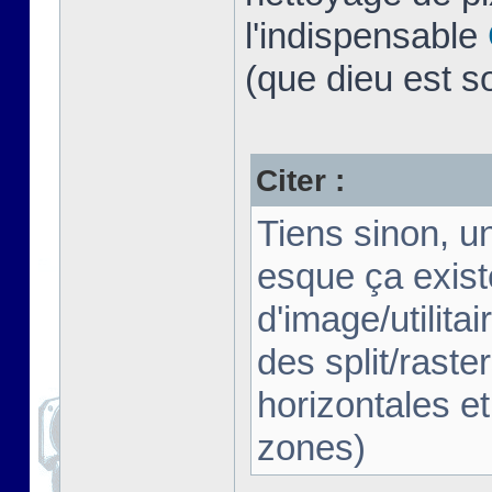
l'indispensable
(que dieu est s
Citer :
Tiens sinon, u
esque ça exist
d'image/utilita
des split/raster
horizontales et
zones)