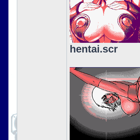
hentai.scr