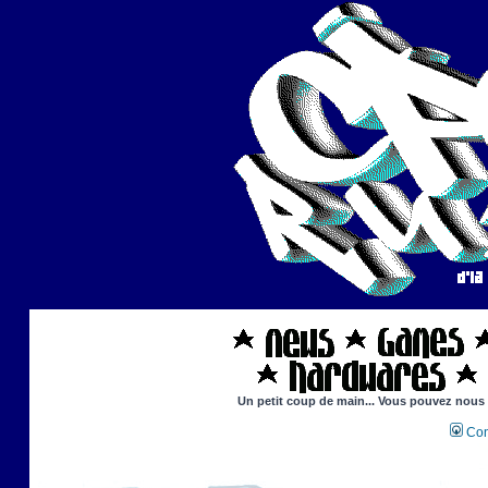
Un petit coup de main... Vous pouvez nous ai
Con