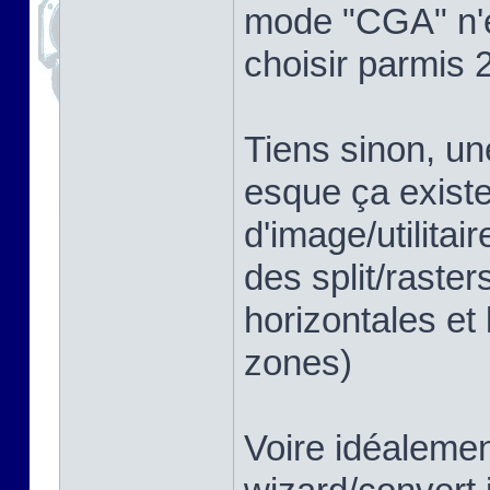
mode "CGA" n'é
choisir parmis 
Tiens sinon, un
esque ça existe
d'image/utilita
des split/raster
horizontales et 
zones)
Voire idéalemen