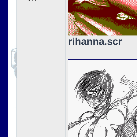
rihanna.scr