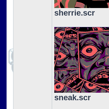
sherrie.scr
sneak.scr